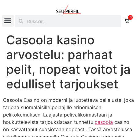
0
Casoola kasino
arvostelu: parhaat
pelit, nopeat voitot ja
edulliset tarjoukset
Casoola Casino on moderni ja luotettava pelialusta, joka
tarjoaa suomalaisille pelaajille erinomaisen
pelikokemuksen. Laajasta pelivalikoimastaan ja
houkuttelevista tarjouksistaan tunnettu
casoola
casino
on kasvattanut suosiotaan nopeasti. Tässä arvostelussa
sukellamme syvemmälle Casoola Casinon tarjoamiin