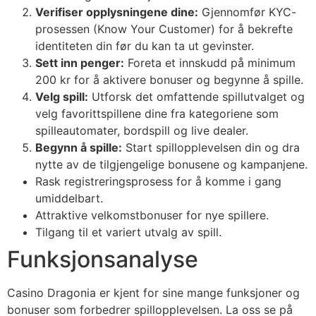
Verifiser opplysningene dine:
Gjennomfør KYC-
prosessen (Know Your Customer) for å bekrefte
identiteten din før du kan ta ut gevinster.
Sett inn penger:
Foreta et innskudd på minimum
200 kr for å aktivere bonuser og begynne å spille.
Velg spill:
Utforsk det omfattende spillutvalget og
velg favorittspillene dine fra kategoriene som
spilleautomater, bordspill og live dealer.
Begynn å spille:
Start spillopplevelsen din og dra
nytte av de tilgjengelige bonusene og kampanjene.
Rask registreringsprosess for å komme i gang
umiddelbart.
Attraktive velkomstbonuser for nye spillere.
Tilgang til et variert utvalg av spill.
Funksjonsanalyse
Casino Dragonia er kjent for sine mange funksjoner og
bonuser som forbedrer spillopplevelsen. La oss se på