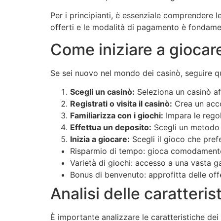
Per i principianti, è essenziale comprendere l
offerti e le modalità di pagamento è fondamen
Come iniziare a giocar
Se sei nuovo nel mondo dei casinò, seguire que
Scegli un casinò:
Seleziona un casinò aff
Registrati o visita il casinò:
Crea un accou
Familiarizza con i giochi:
Impara le regol
Effettua un deposito:
Scegli un metodo 
Inizia a giocare:
Scegli il gioco che prefe
Risparmio di tempo: gioca comodament
Varietà di giochi: accesso a una vasta 
Bonus di benvenuto: approfitta delle offe
Analisi delle caratteris
È importante analizzare le caratteristiche dei