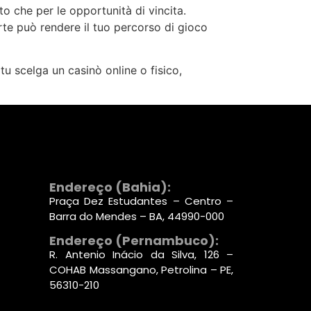
to che per le opportunità di vincita.
erte può rendere il tuo percorso di gioco
tu scelga un casinò online o fisico,
Endereço (Bahia):
Praça Dez Estudantes – Centro –
Barra do Mendes – BA, 44990-000
Endereço (Pernambuco):
R. Antenio Inácio da Silva, 126 –
COHAB Massangano, Petrolina – PE,
56310-210