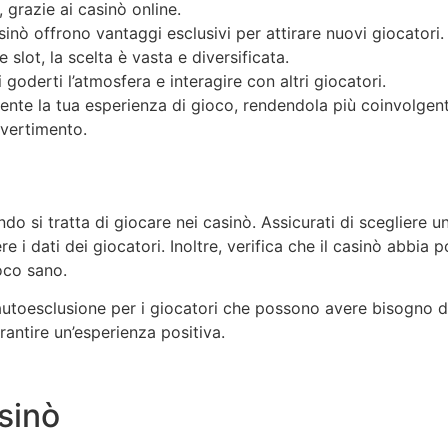
grazie ai casinò online.
nò offrono vantaggi esclusivi per attirare nuovi giocatori.
e slot, la scelta è vasta e diversificata.
i goderti l’atmosfera e interagire con altri giocatori.
nte la tua esperienza di gioco, rendendola più coinvolgente
ivertimento.
do si tratta di giocare nei casinò. Assicurati di scegliere 
re i dati dei giocatori. Inoltre, verifica che il casinò abbia 
oco sano.
autoesclusione per i giocatori che possono avere bisogno di 
antire un’esperienza positiva.
sinò