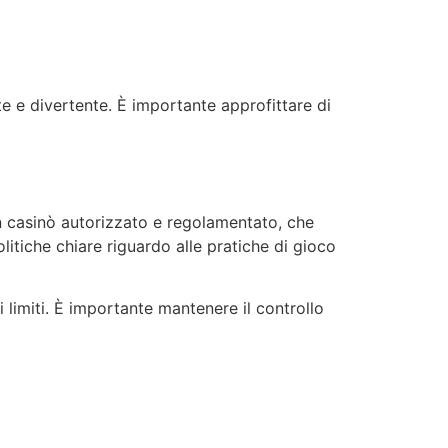
 e divertente. È importante approfittare di
un casinò autorizzato e regolamentato, che
politiche chiare riguardo alle pratiche di gioco
limiti. È importante mantenere il controllo