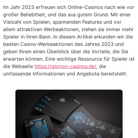
Im Jahr 2023 erfreuen sich Online-Casinos nach wie vor
großer Beliebtheit, und das aus gutem Grund. Mit einer
Vielzahl von Spielen, spannenden Features und vor
allem attraktiven Werbeaktionen, ziehen sie immer mehr
Spieler in ihren Bann. In diesem Artikel erkunden wir die
besten Casino-Werbeaktionen des Jahres 2023 und
geben Ihnen einen Überblick über die Vorteile, die Sie
erwarten können. Eine wichtige Ressource für Spieler ist
die Webseite
https://glorion-casinos.de/
, die
umfassende Informationen und Angebote bereitstellt.