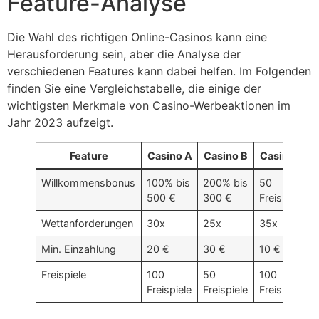
Feature-Analyse
Die Wahl des richtigen Online-Casinos kann eine
Herausforderung sein, aber die Analyse der
verschiedenen Features kann dabei helfen. Im Folgenden
finden Sie eine Vergleichstabelle, die einige der
wichtigsten Merkmale von Casino-Werbeaktionen im
Jahr 2023 aufzeigt.
Feature
Casino A
Casino B
Casino C
Willkommensbonus
100% bis
200% bis
50
500 €
300 €
Freispiele
Wettanforderungen
30x
25x
35x
Min. Einzahlung
20 €
30 €
10 €
Freispiele
100
50
100
Freispiele
Freispiele
Freispiele