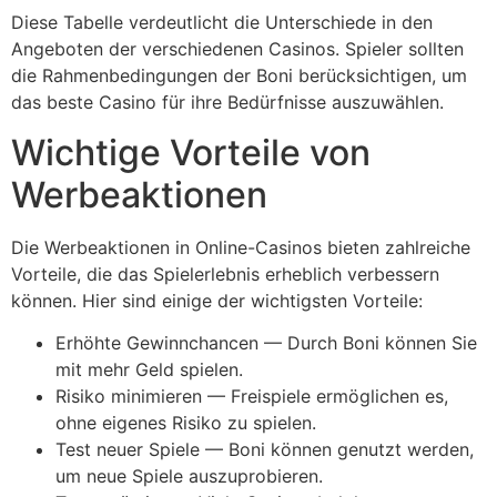
Diese Tabelle verdeutlicht die Unterschiede in den
Angeboten der verschiedenen Casinos. Spieler sollten
die Rahmenbedingungen der Boni berücksichtigen, um
das beste Casino für ihre Bedürfnisse auszuwählen.
Wichtige Vorteile von
Werbeaktionen
Die Werbeaktionen in Online-Casinos bieten zahlreiche
Vorteile, die das Spielerlebnis erheblich verbessern
können. Hier sind einige der wichtigsten Vorteile:
Erhöhte Gewinnchancen — Durch Boni können Sie
mit mehr Geld spielen.
Risiko minimieren — Freispiele ermöglichen es,
ohne eigenes Risiko zu spielen.
Test neuer Spiele — Boni können genutzt werden,
um neue Spiele auszuprobieren.