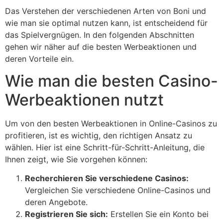
Das Verstehen der verschiedenen Arten von Boni und
wie man sie optimal nutzen kann, ist entscheidend für
das Spielvergnügen. In den folgenden Abschnitten
gehen wir näher auf die besten Werbeaktionen und
deren Vorteile ein.
Wie man die besten Casino-
Werbeaktionen nutzt
Um von den besten Werbeaktionen in Online-Casinos zu
profitieren, ist es wichtig, den richtigen Ansatz zu
wählen. Hier ist eine Schritt-für-Schritt-Anleitung, die
Ihnen zeigt, wie Sie vorgehen können:
Recherchieren Sie verschiedene Casinos:
Vergleichen Sie verschiedene Online-Casinos und
deren Angebote.
Registrieren Sie sich:
Erstellen Sie ein Konto bei