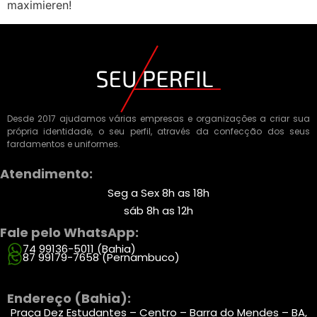
maximieren!
Desde 2017 ajudamos várias empresas e organizações a criar sua
própria identidade, o seu perfil, através da confecção dos seus
fardamentos e uniformes.
Atendimento:
Seg a Sex 8h as 18h
sáb 8h as 12h
Fale pelo WhatsApp:
74 99136-5011 (Bahia)
87 99179-7658 (Pernambuco)
Endereço (Bahia):
Praça Dez Estudantes – Centro – Barra do Mendes – BA,