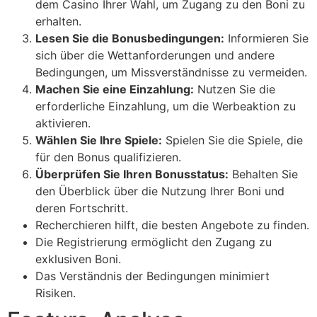
dem Casino Ihrer Wahl, um Zugang zu den Boni zu
erhalten.
Lesen Sie die Bonusbedingungen:
Informieren Sie
sich über die Wettanforderungen und andere
Bedingungen, um Missverständnisse zu vermeiden.
Machen Sie eine Einzahlung:
Nutzen Sie die
erforderliche Einzahlung, um die Werbeaktion zu
aktivieren.
Wählen Sie Ihre Spiele:
Spielen Sie die Spiele, die
für den Bonus qualifizieren.
Überprüfen Sie Ihren Bonusstatus:
Behalten Sie
den Überblick über die Nutzung Ihrer Boni und
deren Fortschritt.
Recherchieren hilft, die besten Angebote zu finden.
Die Registrierung ermöglicht den Zugang zu
exklusiven Boni.
Das Verständnis der Bedingungen minimiert
Risiken.