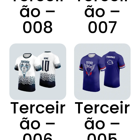
ão –
ão –
008
007
Terceir
Terceir
ão –
ão –
006
005