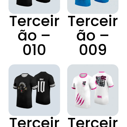
Terceir
Terceir
ão –
ão –
010
009
Terceir
Terceir