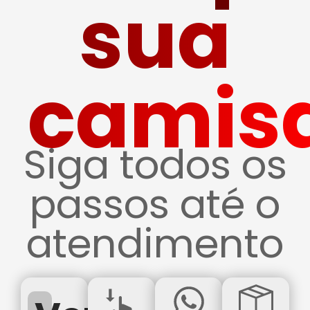
sua
camis
Siga todos os
passos até o
atendimento