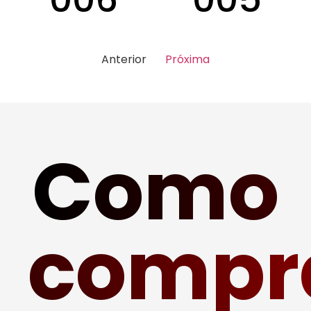
Anterior
Próxima
Como
compr