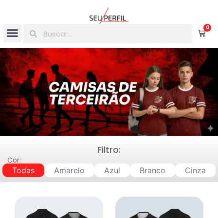
0
Filtro:
Cor:
Todas
Amarelo
Azul
Branco
Cinza