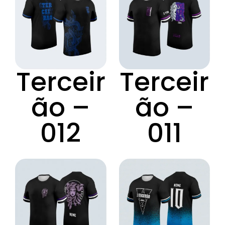
Terceir
Terceir
ão –
ão –
012
011