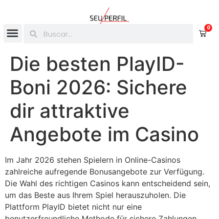
0
Die besten PlayID-
Boni 2026: Sichere
dir attraktive
Angebote im Casino
Im Jahr 2026 stehen Spielern in Online-Casinos
zahlreiche aufregende Bonusangebote zur Verfügung.
Die Wahl des richtigen Casinos kann entscheidend sein,
um das Beste aus Ihrem Spiel herauszuholen. Die
Plattform PlayID bietet nicht nur eine
benutzerfreundliche Methode für sichere Zahlungen,