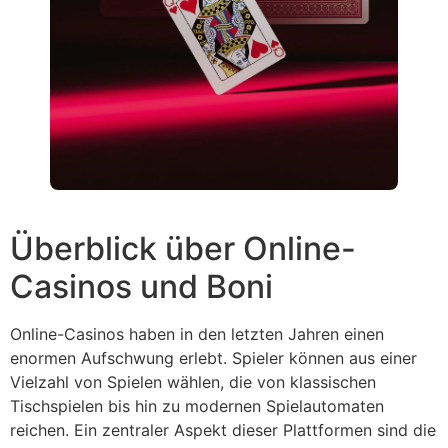
Überblick über Online-
Casinos und Boni
Online-Casinos haben in den letzten Jahren einen
enormen Aufschwung erlebt. Spieler können aus einer
Vielzahl von Spielen wählen, die von klassischen
Tischspielen bis hin zu modernen Spielautomaten
reichen. Ein zentraler Aspekt dieser Plattformen sind die