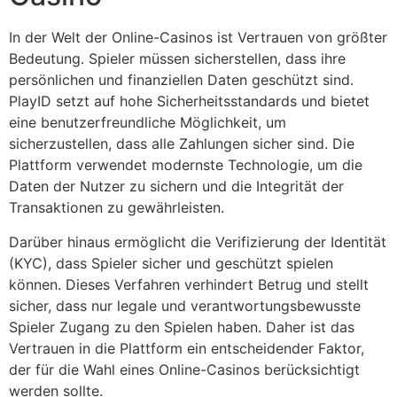
In der Welt der Online-Casinos ist Vertrauen von größter
Bedeutung. Spieler müssen sicherstellen, dass ihre
persönlichen und finanziellen Daten geschützt sind.
PlayID setzt auf hohe Sicherheitsstandards und bietet
eine benutzerfreundliche Möglichkeit, um
sicherzustellen, dass alle Zahlungen sicher sind. Die
Plattform verwendet modernste Technologie, um die
Daten der Nutzer zu sichern und die Integrität der
Transaktionen zu gewährleisten.
Darüber hinaus ermöglicht die Verifizierung der Identität
(KYC), dass Spieler sicher und geschützt spielen
können. Dieses Verfahren verhindert Betrug und stellt
sicher, dass nur legale und verantwortungsbewusste
Spieler Zugang zu den Spielen haben. Daher ist das
Vertrauen in die Plattform ein entscheidender Faktor,
der für die Wahl eines Online-Casinos berücksichtigt
werden sollte.