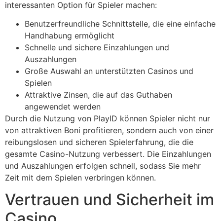
interessanten Option für Spieler machen:
Benutzerfreundliche Schnittstelle, die eine einfache
Handhabung ermöglicht
Schnelle und sichere Einzahlungen und
Auszahlungen
Große Auswahl an unterstützten Casinos und
Spielen
Attraktive Zinsen, die auf das Guthaben
angewendet werden
Durch die Nutzung von PlayID können Spieler nicht nur
von attraktiven Boni profitieren, sondern auch von einer
reibungslosen und sicheren Spielerfahrung, die die
gesamte Casino-Nutzung verbessert. Die Einzahlungen
und Auszahlungen erfolgen schnell, sodass Sie mehr
Zeit mit dem Spielen verbringen können.
Vertrauen und Sicherheit im
Casino