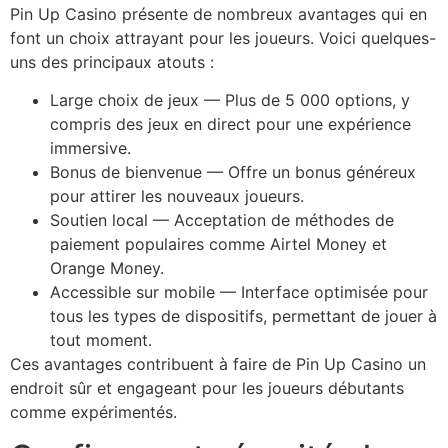
Pin Up Casino présente de nombreux avantages qui en
font un choix attrayant pour les joueurs. Voici quelques-
uns des principaux atouts :
Large choix de jeux — Plus de 5 000 options, y
compris des jeux en direct pour une expérience
immersive.
Bonus de bienvenue — Offre un bonus généreux
pour attirer les nouveaux joueurs.
Soutien local — Acceptation de méthodes de
paiement populaires comme Airtel Money et
Orange Money.
Accessible sur mobile — Interface optimisée pour
tous les types de dispositifs, permettant de jouer à
tout moment.
Ces avantages contribuent à faire de Pin Up Casino un
endroit sûr et engageant pour les joueurs débutants
comme expérimentés.