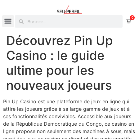
0
Découvrez Pin Up
Casino : le guide
ultime pour les
nouveaux joueurs
Pin Up Casino est une plateforme de jeux en ligne qui
attire les joueurs grâce à sa large gamme de jeux et à
ses fonctionnalités conviviales. Accessible aux joueurs
de la République Démocratique du Congo, ce casino en
ligne propose non seulement des machines à sous, mais
aussi des jeux de casino en direct et des paris sportifs.