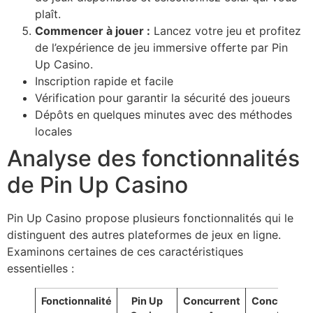
plaît.
Commencer à jouer :
Lancez votre jeu et profitez
de l’expérience de jeu immersive offerte par Pin
Up Casino.
Inscription rapide et facile
Vérification pour garantir la sécurité des joueurs
Dépôts en quelques minutes avec des méthodes
locales
Analyse des fonctionnalités
de Pin Up Casino
Pin Up Casino propose plusieurs fonctionnalités qui le
distinguent des autres plateformes de jeux en ligne.
Examinons certaines de ces caractéristiques
essentielles :
Fonctionnalité
Pin Up
Concurrent
Concurrent