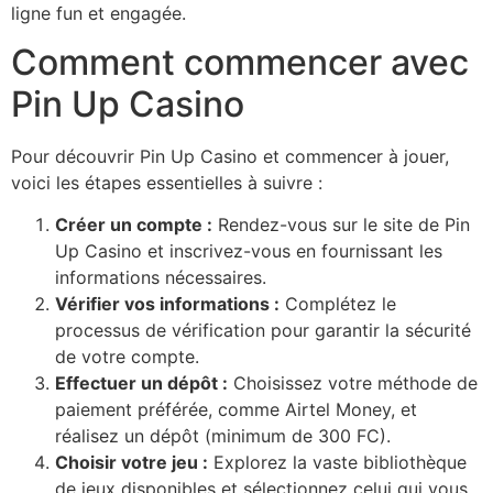
ligne fun et engagée.
Comment commencer avec
Pin Up Casino
Pour découvrir Pin Up Casino et commencer à jouer,
voici les étapes essentielles à suivre :
Créer un compte :
Rendez-vous sur le site de Pin
Up Casino et inscrivez-vous en fournissant les
informations nécessaires.
Vérifier vos informations :
Complétez le
processus de vérification pour garantir la sécurité
de votre compte.
Effectuer un dépôt :
Choisissez votre méthode de
paiement préférée, comme Airtel Money, et
réalisez un dépôt (minimum de 300 FC).
Choisir votre jeu :
Explorez la vaste bibliothèque
de jeux disponibles et sélectionnez celui qui vous