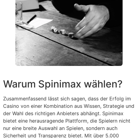
Warum Spinimax wählen?
Zusammenfassend lässt sich sagen, dass der Erfolg im
Casino von einer Kombination aus Wissen, Strategie und
der Wahl des richtigen Anbieters abhängt. Spinimax
bietet eine herausragende Plattform, die Spielern nicht
nur eine breite Auswahl an Spielen, sondern auch
Sicherheit und Transparenz bietet. Mit über 5.000