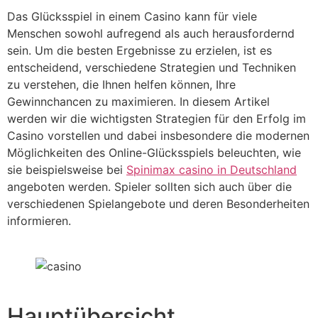
Das Glücksspiel in einem Casino kann für viele
Menschen sowohl aufregend als auch herausfordernd
sein. Um die besten Ergebnisse zu erzielen, ist es
entscheidend, verschiedene Strategien und Techniken
zu verstehen, die Ihnen helfen können, Ihre
Gewinnchancen zu maximieren. In diesem Artikel
werden wir die wichtigsten Strategien für den Erfolg im
Casino vorstellen und dabei insbesondere die modernen
Möglichkeiten des Online-Glücksspiels beleuchten, wie
sie beispielsweise bei
Spinimax casino in Deutschland
angeboten werden. Spieler sollten sich auch über die
verschiedenen Spielangebote und deren Besonderheiten
informieren.
Hauptübersicht