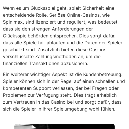
Wenn es um Glücksspiel geht, spielt Sicherheit eine
entscheidende Rolle. Seriöse Online-Casinos, wie
Spinimax, sind lizenziert und reguliert, was bedeutet,
dass sie den strengen Anforderungen der
Glücksspielbehörden entsprechen. Dies sorgt dafür,
dass alle Spiele fair ablaufen und die Daten der Spieler
geschützt sind. Zusätzlich bieten diese Casinos
verschlüsselte Zahlungsmethoden an, um die
finanziellen Transaktionen abzusichern.
Ein weiterer wichtiger Aspekt ist die Kundenbetreuung.
Spieler können sich in der Regel auf einen schnellen und
kompetenten Support verlassen, der bei Fragen oder
Problemen zur Verfügung steht. Dies trägt erheblich
zum Vertrauen in das Casino bei und sorgt dafür, dass
sich die Spieler in ihrer Spielumgebung wohl fühlen.