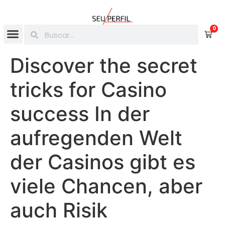
0
Discover the secret
tricks for Casino
success In der
aufregenden Welt
der Casinos gibt es
viele Chancen, aber
auch Risik