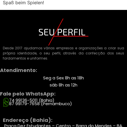
Spaß beim Spielen!
Desde 2017 ajudamos várias empresas e organizações a criar sua
própria identidade, o seu perfil, através da confecção dos seus
fardamentos e uniformes.
Atendimento:
Seg a Sex 8h as 18h
sáb 8h as 12h
Fale pelo WhatsApp:
74 99136-5011 (Bahia)
87 99179-7658 (Pernambuco)
Endereço (Bahia):
Praça Dez Estudantes – Centro – Barra do Mendes – BA,