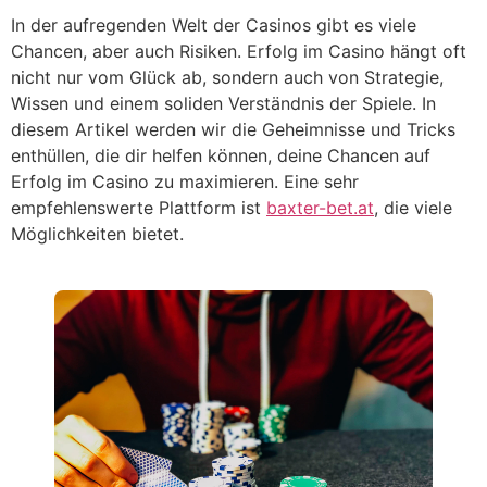
In der aufregenden Welt der Casinos gibt es viele
Chancen, aber auch Risiken. Erfolg im Casino hängt oft
nicht nur vom Glück ab, sondern auch von Strategie,
Wissen und einem soliden Verständnis der Spiele. In
diesem Artikel werden wir die Geheimnisse und Tricks
enthüllen, die dir helfen können, deine Chancen auf
Erfolg im Casino zu maximieren. Eine sehr
empfehlenswerte Plattform ist
baxter-bet.at
, die viele
Möglichkeiten bietet.