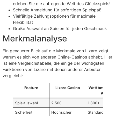
erleben Sie die aufregende Welt des Glücksspiels!
Schnelle Anmeldung für sofortigen Spielspaß
Vielfältige Zahlungsoptionen für maximale
Flexibilität
Große Auswahl an Spielen für jeden Geschmack
Merkmalanalyse
Ein genauerer Blick auf die Merkmale von Lizaro zeigt,
warum es sich von anderen Online-Casinos abhebt. Hier
ist eine Vergleichstabelle, die einige der wichtigsten
Funktionen von Lizaro mit denen anderer Anbieter
vergleicht:
Feature
Lizaro Casino
Wettbewerber
A
Spielauswahl
2.500+
1.800+
Sicherheit
Hochsicher
Standard