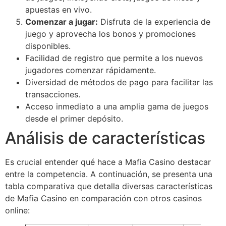
apuestas en vivo.
Comenzar a jugar:
Disfruta de la experiencia de
juego y aprovecha los bonos y promociones
disponibles.
Facilidad de registro que permite a los nuevos
jugadores comenzar rápidamente.
Diversidad de métodos de pago para facilitar las
transacciones.
Acceso inmediato a una amplia gama de juegos
desde el primer depósito.
Análisis de características
Es crucial entender qué hace a Mafia Casino destacar
entre la competencia. A continuación, se presenta una
tabla comparativa que detalla diversas características
de Mafia Casino en comparación con otros casinos
online: