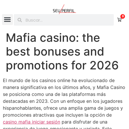
0
Mafia casino: the
best bonuses and
promotions for 2026
El mundo de los casinos online ha evolucionado de
manera significativa en los últimos años, y Mafia Casino
se posiciona como una de las plataformas más
destacadas en 2023. Con un enfoque en los jugadores
hispanohablantes, ofrece una amplia gama de juegos y
promociones atractivas que incluyen la opción de
casino mafia iniciar sesión
para disfrutar de una
experiencia de juego emocionante y variada. Este