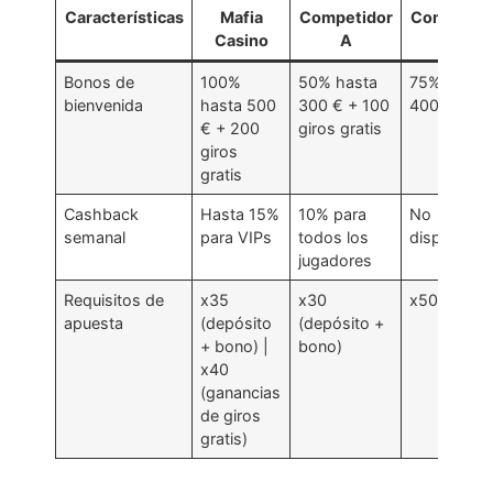
Características
Mafia
Competidor
Competid
Casino
A
B
Bonos de
100%
50% hasta
75% hasta
bienvenida
hasta 500
300 € + 100
400 €
€ + 200
giros gratis
giros
gratis
Cashback
Hasta 15%
10% para
No
semanal
para VIPs
todos los
disponible
jugadores
Requisitos de
x35
x30
x50
apuesta
(depósito
(depósito +
+ bono) |
bono)
x40
(ganancias
de giros
gratis)