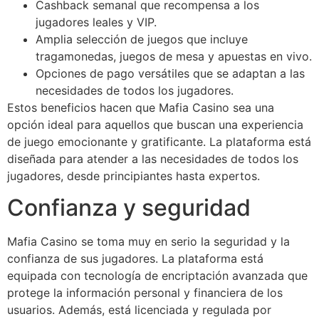
Cashback semanal que recompensa a los
jugadores leales y VIP.
Amplia selección de juegos que incluye
tragamonedas, juegos de mesa y apuestas en vivo.
Opciones de pago versátiles que se adaptan a las
necesidades de todos los jugadores.
Estos beneficios hacen que Mafia Casino sea una
opción ideal para aquellos que buscan una experiencia
de juego emocionante y gratificante. La plataforma está
diseñada para atender a las necesidades de todos los
jugadores, desde principiantes hasta expertos.
Confianza y seguridad
Mafia Casino se toma muy en serio la seguridad y la
confianza de sus jugadores. La plataforma está
equipada con tecnología de encriptación avanzada que
protege la información personal y financiera de los
usuarios. Además, está licenciada y regulada por