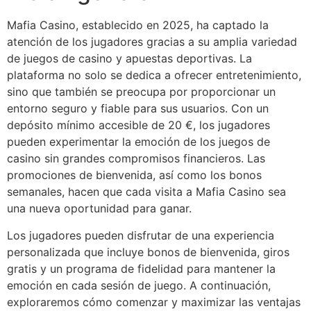
Mafia Casino, establecido en 2025, ha captado la
atención de los jugadores gracias a su amplia variedad
de juegos de casino y apuestas deportivas. La
plataforma no solo se dedica a ofrecer entretenimiento,
sino que también se preocupa por proporcionar un
entorno seguro y fiable para sus usuarios. Con un
depósito mínimo accesible de 20 €, los jugadores
pueden experimentar la emoción de los juegos de
casino sin grandes compromisos financieros. Las
promociones de bienvenida, así como los bonos
semanales, hacen que cada visita a Mafia Casino sea
una nueva oportunidad para ganar.
Los jugadores pueden disfrutar de una experiencia
personalizada que incluye bonos de bienvenida, giros
gratis y un programa de fidelidad para mantener la
emoción en cada sesión de juego. A continuación,
exploraremos cómo comenzar y maximizar las ventajas