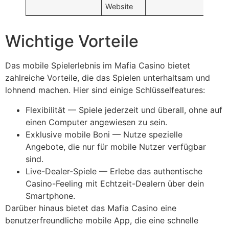
Website
Wichtige Vorteile
Das mobile Spielerlebnis im Mafia Casino bietet
zahlreiche Vorteile, die das Spielen unterhaltsam und
lohnend machen. Hier sind einige Schlüsselfeatures:
Flexibilität — Spiele jederzeit und überall, ohne auf
einen Computer angewiesen zu sein.
Exklusive mobile Boni — Nutze spezielle
Angebote, die nur für mobile Nutzer verfügbar
sind.
Live-Dealer-Spiele — Erlebe das authentische
Casino-Feeling mit Echtzeit-Dealern über dein
Smartphone.
Darüber hinaus bietet das Mafia Casino eine
benutzerfreundliche mobile App, die eine schnelle