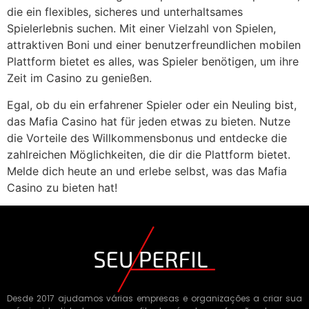
die ein flexibles, sicheres und unterhaltsames
Spielerlebnis suchen. Mit einer Vielzahl von Spielen,
attraktiven Boni und einer benutzerfreundlichen mobilen
Plattform bietet es alles, was Spieler benötigen, um ihre
Zeit im Casino zu genießen.
Egal, ob du ein erfahrener Spieler oder ein Neuling bist,
das Mafia Casino hat für jeden etwas zu bieten. Nutze
die Vorteile des Willkommensbonus und entdecke die
zahlreichen Möglichkeiten, die dir die Plattform bietet.
Melde dich heute an und erlebe selbst, was das Mafia
Casino zu bieten hat!
Desde 2017 ajudamos várias empresas e organizações a criar sua