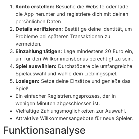
Konto erstellen:
Besuche die Website oder lade
die App herunter und registriere dich mit deinen
persönlichen Daten.
Details verifizieren:
Bestätige deine Identität, um
Probleme bei späteren Transaktionen zu
vermeiden.
Einzahlung tätigen:
Lege mindestens 20 Euro ein,
um für den Willkommensbonus berechtigt zu sein.
Spiel auswählen:
Durchstöbere die umfangreiche
Spielauswahl und wähle dein Lieblingsspiel.
Loslegen:
Setze deine Einsätze und genieße das
Spiel!
Ein einfacher Registrierungsprozess, der in
wenigen Minuten abgeschlossen ist.
Vielfältige Zahlungsmöglichkeiten zur Auswahl.
Attraktive Willkommensangebote für neue Spieler.
Funktionsanalyse