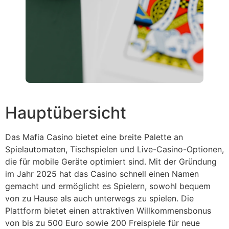
Hauptübersicht
Das Mafia Casino bietet eine breite Palette an
Spielautomaten, Tischspielen und Live-Casino-Optionen,
die für mobile Geräte optimiert sind. Mit der Gründung
im Jahr 2025 hat das Casino schnell einen Namen
gemacht und ermöglicht es Spielern, sowohl bequem
von zu Hause als auch unterwegs zu spielen. Die
Plattform bietet einen attraktiven Willkommensbonus
von bis zu 500 Euro sowie 200 Freispiele für neue