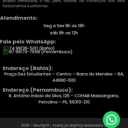
própria identidade, o seu perfil, através da confecção dos seus
fardamentos e uniformes.
Atendimento:
Seg a Sex 8h as 18h
sáb 8h as 12h
Fale pelo WhatsApp:
74 99136-5011 (Bahia)
87 99179-7658 (Pernambuco)
Endereço (Bahia):
Praça Dez Estudantes – Centro – Barra do Mendes – BA,
44990-000
Endereço (Pernambuco):
R. Antônio Inácio da Silva, 126 – COHAB Massangano,
Petrolina – PE, 56310-210
2025 - Seu Perfil - todos os direitos reservados ©