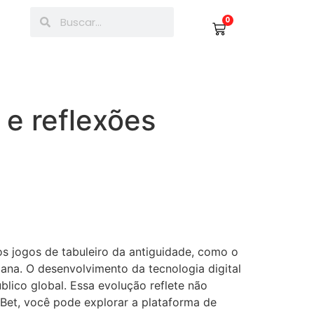
0
 e reflexões
os jogos de tabuleiro da antiguidade, como o
mana. O desenvolvimento da tecnologia digital
lico global. Essa evolução reflete não
xBet, você pode explorar a plataforma de