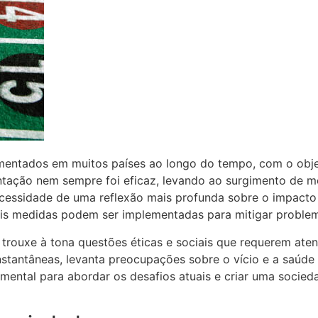
mentados em muitos países ao longo do tempo, com o obje
entação nem sempre foi eficaz, levando ao surgimento de m
ecessidade de uma reflexão mais profunda sobre o impacto 
is medidas podem ser implementadas para mitigar problem
trouxe à tona questões éticas e sociais que requerem atenç
stantâneas, levanta preocupações sobre o vício e a saúde 
ental para abordar os desafios atuais e criar uma socied