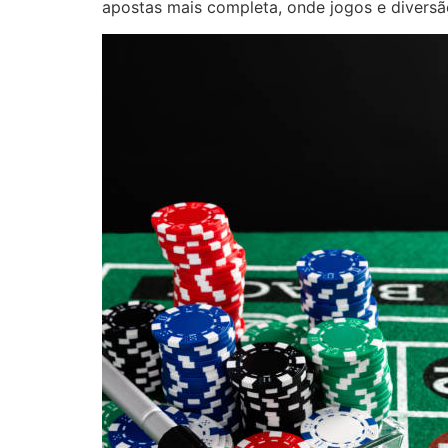
apostas mais completa, onde jogos e divers