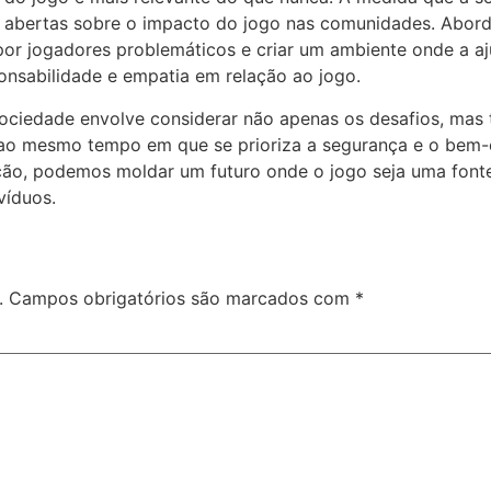
 abertas sobre o impacto do jogo nas comunidades. Abord
por jogadores problemáticos e criar um ambiente onde a aju
onsabilidade e empatia em relação ao jogo.
a sociedade envolve considerar não apenas os desafios, m
, ao mesmo tempo em que se prioriza a segurança e o bem-
ção, podemos moldar um futuro onde o jogo seja uma fonte 
víduos.
.
Campos obrigatórios são marcados com
*