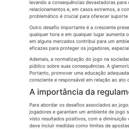
levando a consequências devastadoras para o
relacionamentos e, em casos extremos, a co
problemático é crucial para oferecer suporte
Outro desafio importante é a crescente presen
qualquer hora e em qualquer lugar aumenta o 
em alguns mercados contribui para um ambien
eficazes para proteger os jogadores, especia
Ademais, a normalização do jogo na sociedad
público sobre suas consequências. A glamori
Portanto, promover uma educação adequada s
consciente e responsável em relação ao ato d
A importância da regulam
Para abordar os desafios associados ao jogo
jogadores e garantam um ambiente de jogo 
visto resultados positivos, com a diminuiçã
deve incluir medidas como limites de aposta