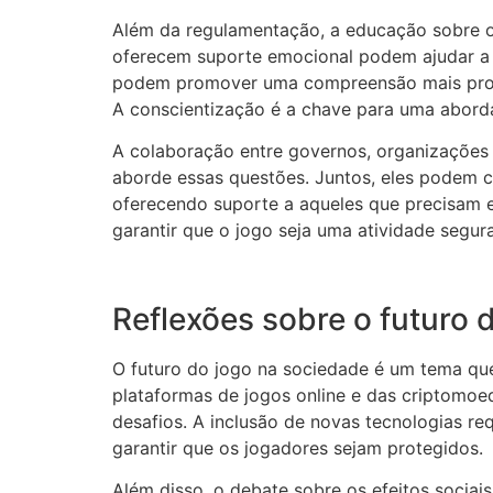
Além da regulamentação, a educação sobre os
oferecem suporte emocional podem ajudar a
podem promover uma compreensão mais profu
A conscientização é a chave para uma abord
A colaboração entre governos, organizações 
aborde essas questões. Juntos, eles podem c
oferecendo suporte a aqueles que precisam 
garantir que o jogo seja uma atividade segur
Reflexões sobre o futuro 
O futuro do jogo na sociedade é um tema qu
plataformas de jogos online e das criptomoed
desafios. A inclusão de novas tecnologias re
garantir que os jogadores sejam protegidos.
Além disso, o debate sobre os efeitos sociai