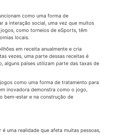
s funcionam como uma forma de
r a interação social, uma vez que muitos
jogos, como torneios de eSports, têm
omias locais.
lhões em receita anualmente e cria
tas vezes, uma parte dessas receitas é
o, alguns países utilizam parte das taxas de
m jogos como uma forma de tratamento para
agem inovadora demonstra como o jogo,
do bem-estar e na construção de
r é uma realidade que afeta muitas pessoas,