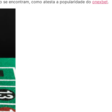
ão se encontram, como atesta a popularidade do
onexbet
.