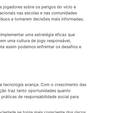
s jogadores sobre os perigos do vício e
cionais nas escolas e nas comunidades
íduos a tomarem decisões mais informadas.
 implementar uma estratégia eficaz que
vem uma cultura de jogo responsável,
te assim podemos enfrentar os desafios e
 a tecnologia avança. Com o crescimento das
ução traz tanto oportunidades quanto
práticas de responsabilidade social para
ociedade se torna mais consciente dos riscos,