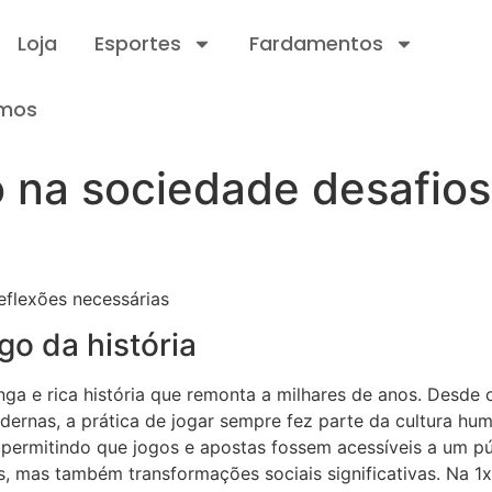
Loja
Esportes
Fardamentos
mos
 na sociedade desafios
eflexões necessárias
go da história
ga e rica história que remonta a milhares de anos. Desde 
dernas, a prática de jogar sempre fez parte da cultura hu
permitindo que jogos e apostas fossem acessíveis a um púb
s, mas também transformações sociais significativas. Na 1