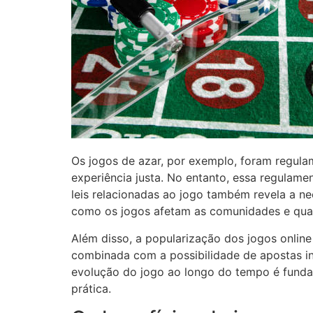
Os jogos de azar, por exemplo, foram regula
experiência justa. No entanto, essa regulam
leis relacionadas ao jogo também revela a n
como os jogos afetam as comunidades e qua
Além disso, a popularização dos jogos online 
combinada com a possibilidade de apostas in
evolução do jogo ao longo do tempo é fundam
prática.