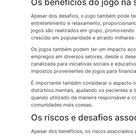
Os benefícios do jogo na
Apesar dos desafios, o jogo também pode te
entretenimento e relaxamento, proporcionand
jogos são realizados em grupo, promovendo 
crescido em popularidade e atraído milhares 
Os jogos também podem ter um impacto econôm
empregos em diversos setores, desde o desen
canalizada para iniciativas sociais e educati
impostos provenientes de jogos para financi
É importante também considerar o aspecto t
distúrbios mentais, ajudando os pacientes a
quando utilizado de maneira responsável e c
comunidades mais coesas.
Os riscos e desafios asso
Apesar dos benefícios, os riscos associados