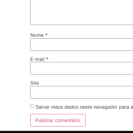
Nome
*
E-mail
*
Site
Salvar meus dados neste navegador para a