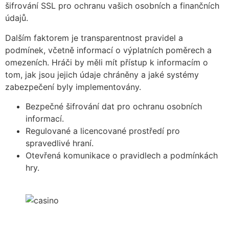
šifrování SSL pro ochranu vašich osobních a finančních
údajů.
Dalším faktorem je transparentnost pravidel a
podmínek, včetně informací o výplatních poměrech a
omezeních. Hráči by měli mít přístup k informacím o
tom, jak jsou jejich údaje chráněny a jaké systémy
zabezpečení byly implementovány.
Bezpečné šifrování dat pro ochranu osobních
informací.
Regulované a licencované prostředí pro
spravedlivé hraní.
Otevřená komunikace o pravidlech a podmínkách
hry.