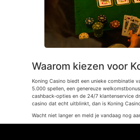
Waarom kiezen voor K
Koning Casino biedt een unieke combinatie va
5.000 spellen, een genereuze welkomstbonus v
cashback-opties en de 24/7 klantenservice dra
casino dat echt uitblinkt, dan is Koning Casin
Wacht niet langer en meld je vandaag nog aan