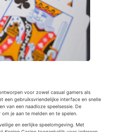
 ontworpen voor zowel casual gamers als
t een gebruiksvriendelijke interface en snelle
ten van een naadloze speelsessie. De
 om je aan te melden en te spelen.
veilige en eerlijke speelomgeving. Met
ij Koning Casino toegankelijk voor iedereen.