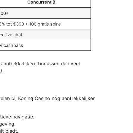
Concurrent B
500+
0% tot €300 + 100 gratis spins
en live chat
% cashback
k aantrekkelijkere bonussen dan veel
d.
pelen bij Koning Casino nóg aantrekkelijker
ieve navigatie.
geving.
it biedt.