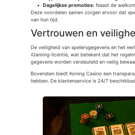
Dagelijkse promoties:
Naast de welkoms
Deze voordelen samen zorgen ervoor dat spele
van hun tijd.
Vertrouwen en veilighe
De veiligheid van spelersgegevens en het eerli
iGaming-licentie, wat betekent dat het regel
gegevens worden versleuteld en veilig bewaa
Bovendien biedt Koning Casino een transpar
hebben. De klantenservice is 24/7 beschikbaa