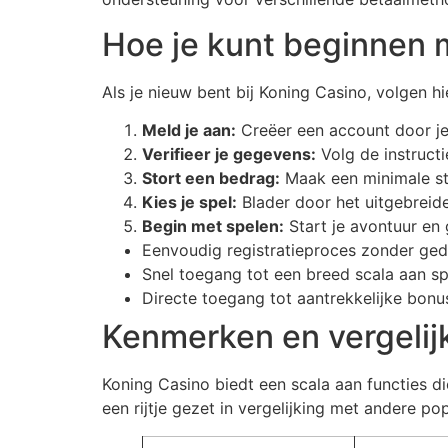
Hoe je kunt beginnen 
Als je nieuw bent bij Koning Casino, volgen h
Meld je aan:
Creëer een account door je 
Verifieer je gegevens:
Volg de instructi
Stort een bedrag:
Maak een minimale st
Kies je spel:
Blader door het uitgebreide
Begin met spelen:
Start je avontuur en 
Eenvoudig registratieproces zonder ge
Snel toegang tot een breed scala aan sp
Directe toegang tot aantrekkelijke bon
Kenmerken en vergelij
Koning Casino biedt een scala aan functies d
een rijtje gezet in vergelijking met andere pop