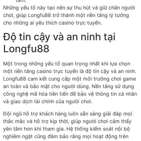
tâm.
Những yếu tố này tạo nên sự thu hút và giữ chân người
chơi, giúp Longfu88 trở thành một nền tảng lý tưởng
cho những ai yêu thích casino trực tuyến.
Độ tin cậy và an ninh tại
Longfu88
Một trong những yếu tố quan trọng nhất khi lựa chọn
một nền tảng casino trực tuyến là độ tin cậy và an ninh.
Longfu88 cam kết cung cấp một môi trường chơi game
an toàn và bảo mật cho người dùng. Nền tảng sử dụng
công nghệ mã hóa tiên tiến để bảo vệ thông tin cá nhân
và giao dịch tài chính của người chơi.
Đội ngũ hỗ trợ khách hàng luôn sẵn sàng giải đáp mọi
thắc mắc và hỗ trợ kịp thời, giúp người chơi cảm thấy
yên tâm hơn khi tham gia. Hệ thống kiểm soát nội bộ
nghiêm ngặt cũng đảm bảo rằng mọi hoạt động trên