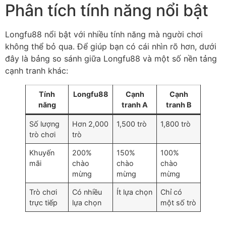
Phân tích tính năng nổi bật
Longfu88 nổi bật với nhiều tính năng mà người chơi
không thể bỏ qua. Để giúp bạn có cái nhìn rõ hơn, dưới
đây là bảng so sánh giữa Longfu88 và một số nền tảng
cạnh tranh khác:
Tính
Longfu88
Cạnh
Cạnh
năng
tranh A
tranh B
Số lượng
Hơn 2,000
1,500 trò
1,800 trò
trò chơi
trò
Khuyến
200%
150%
100%
mãi
chào
chào
chào
mừng
mừng
mừng
Trò chơi
Có nhiều
Ít lựa chọn
Chỉ có
trực tiếp
lựa chọn
một số trò