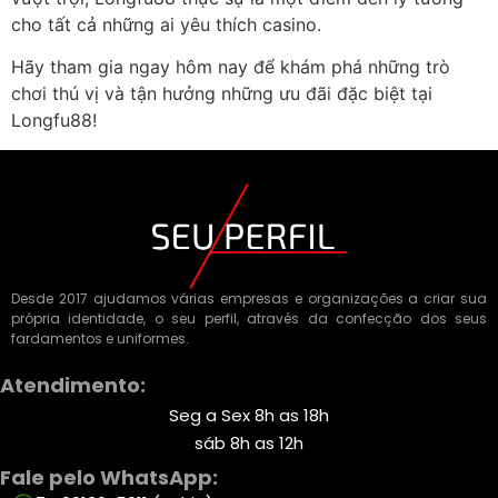
cho tất cả những ai yêu thích casino.
Hãy tham gia ngay hôm nay để khám phá những trò
chơi thú vị và tận hưởng những ưu đãi đặc biệt tại
Longfu88!
Desde 2017 ajudamos várias empresas e organizações a criar sua
própria identidade, o seu perfil, através da confecção dos seus
fardamentos e uniformes.
Atendimento:
Seg a Sex 8h as 18h
sáb 8h as 12h
Fale pelo WhatsApp: