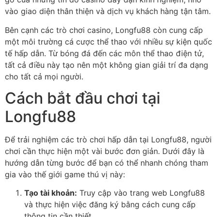
vào giao diện thân thiện và dịch vụ khách hàng tận tâm.
Bên cạnh các trò chơi casino, Longfu88 còn cung cấp
một môi trường cá cược thể thao với nhiều sự kiện quốc
tế hấp dẫn. Từ bóng đá đến các môn thể thao điện tử,
tất cả điều này tạo nên một không gian giải trí đa dạng
cho tất cả mọi người.
Cách bắt đầu chơi tại
Longfu88
Để trải nghiệm các trò chơi hấp dẫn tại Longfu88, người
chơi cần thực hiện một vài bước đơn giản. Dưới đây là
hướng dẫn từng bước để bạn có thể nhanh chóng tham
gia vào thế giới game thú vị này:
Tạo tài khoản:
Truy cập vào trang web Longfu88
và thực hiện việc đăng ký bằng cách cung cấp
thông tin cần thiết.