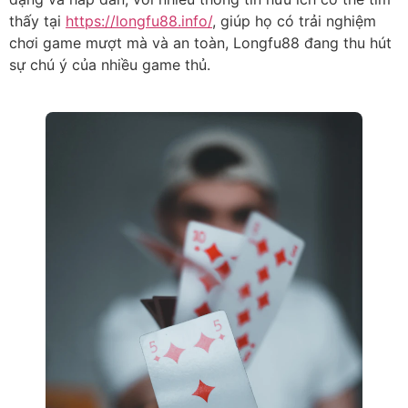
thấy tại
https://longfu88.info/
, giúp họ có trải nghiệm
chơi game mượt mà và an toàn, Longfu88 đang thu hút
sự chú ý của nhiều game thủ.