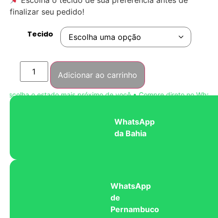
finalizar seu pedido!
Tecido
Adicionar ao carrinho
scolha o estado mais próximo de você • Compre direto no WhatsApp
WhatsApp
da Bahia
WhatsApp
de
Pernambuco