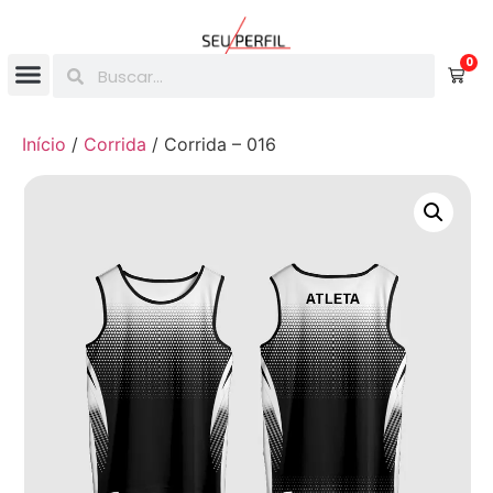
0
Início
/
Corrida
/ Corrida – 016