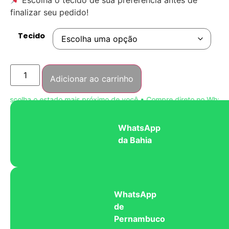
finalizar seu pedido!
Tecido
Adicionar ao carrinho
scolha o estado mais próximo de você • Compre direto no WhatsAp
WhatsApp
da Bahia
WhatsApp
de
Pernambuco