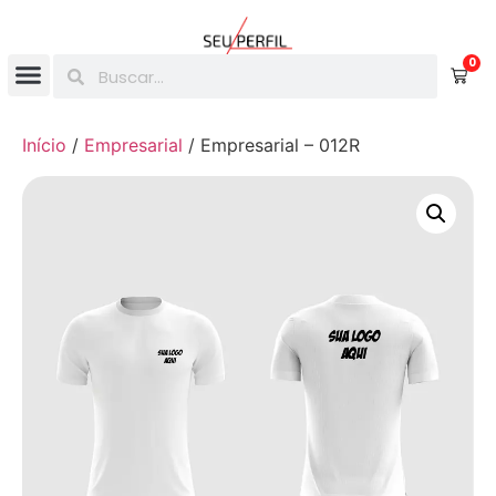
0
Início
/
Empresarial
/ Empresarial – 012R