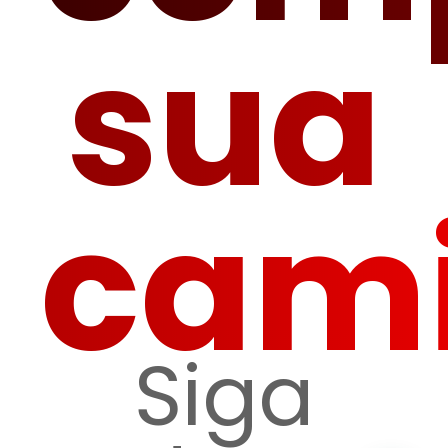
sua
cam
Siga