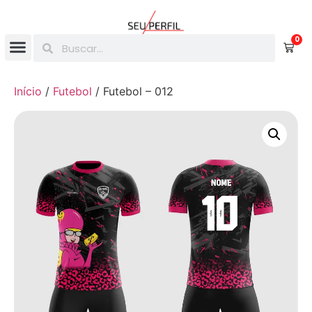
0
Início
/
Futebol
/ Futebol – 012