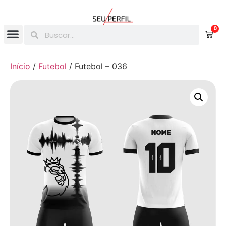
0
Início
/
Futebol
/ Futebol – 036