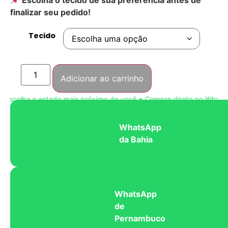
finalizar seu pedido!
Tecido
Adicionar ao carrinho
scolha o estado mais próximo de você • Compre direto no WhatsApp
WhatsApp
da Bahia
WhatsApp
de
Pernambuco