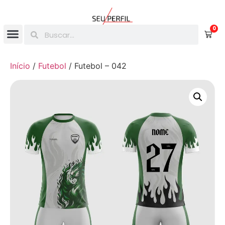
0
Início
/
Futebol
/ Futebol – 042