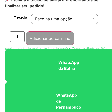
finalizar seu pedido!
Tecido
Adicionar ao carrinho
scolha o estado mais próximo de você • Compre direto no WhatsAp
WhatsApp
da Bahia
WhatsApp
de
Pernambuco