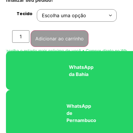
Tecido
Adicionar ao carrinho
Escolha o estado mais próximo de você • Compre direto no WhatsAp
WhatsApp
da Bahia
WhatsApp
de
Pernambuco