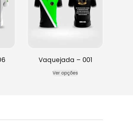
06
Vaquejada – 001
Ver opções