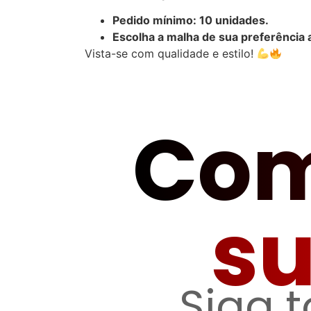
Pedido mínimo: 10 unidades.
Escolha a malha de sua preferência 
Vista-se com qualidade e estilo!
Com
s
Siga 