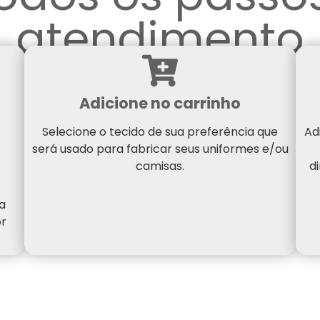
atendimento
Adicione no carrinho
Selecione o tecido de sua preferência que
Ad
será usado para fabricar seus uniformes e/ou
camisas.
d
a
or