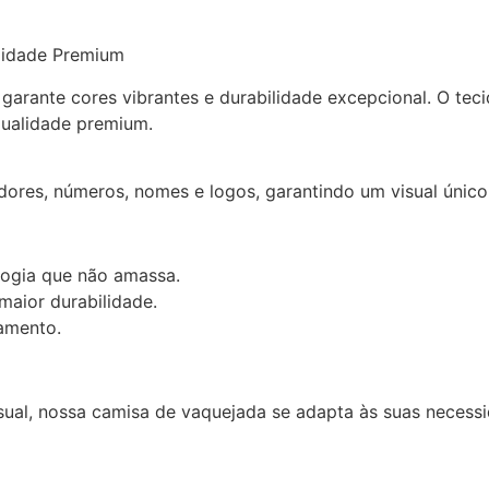
lidade Premium
arante cores vibrantes e durabilidade excepcional. O teci
qualidade premium.
res, números, nomes e logos, garantindo um visual único e
logia que não amassa.
maior durabilidade.
amento.
ual, nossa camisa de vaquejada se adapta às suas necessi