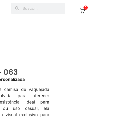
0
 063
rsonalizada
a camisa de vaquejada
volvida para oferecer
sistência. Ideal para
s ou uso casual, ela
 visual exclusivo para