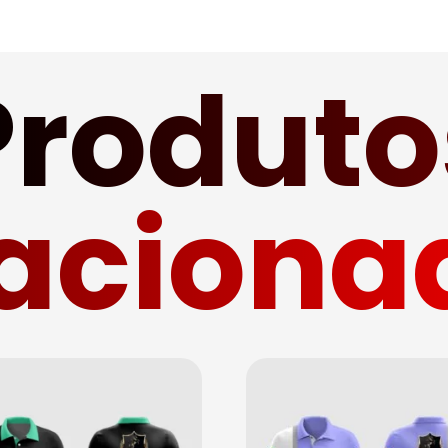
Produto
laciona