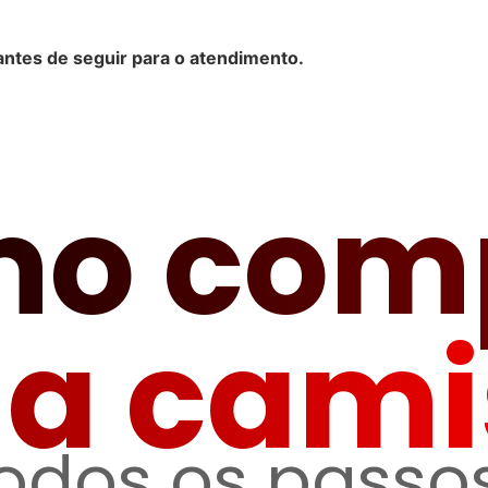
antes de seguir para o atendimento.
o com
ua cami
todos os passos