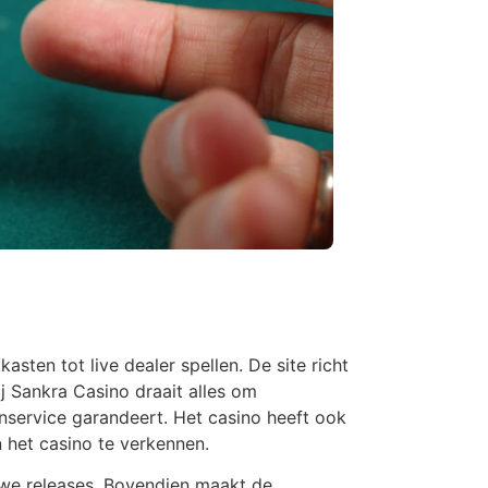
ten tot live dealer spellen. De site richt
ij Sankra Casino draait alles om
enservice garandeert. Het casino heeft ook
het casino te verkennen.
euwe releases. Bovendien maakt de