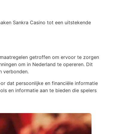
maken Sankra Casino tot een uitstekende
de maatregelen getroffen om ervoor te zorgen
unningen om in Nederland te opereren. Dit
n verbonden.
 dat persoonlijke en financiële informatie
ols en informatie aan te bieden die spelers