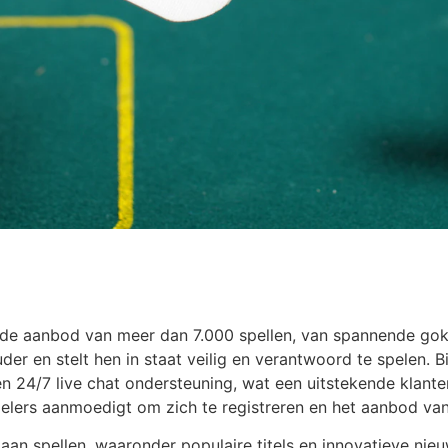
de aanbod van meer dan 7.000 spellen, van spannende gokkas
er en stelt hen in staat veilig en verantwoord te spelen. B
en 24/7 live chat ondersteuning, wat een uitstekende klant
ers aanmoedigt om zich te registreren en het aanbod van 
aan spellen, waaronder populaire titels en innovatieve ni