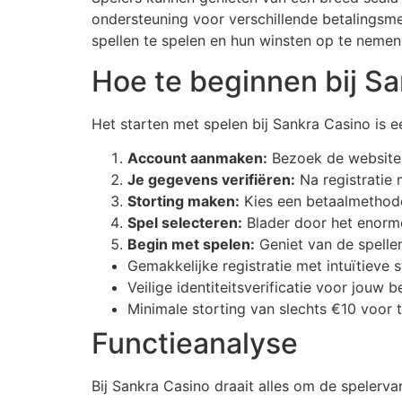
ondersteuning voor verschillende betalingsme
spellen te spelen en hun winsten op te nemen
Hoe te beginnen bij S
Het starten met spelen bij Sankra Casino is e
Account aanmaken:
Bezoek de website v
Je gegevens verifiëren:
Na registratie m
Storting maken:
Kies een betaalmethode
Spel selecteren:
Blader door het enorme 
Begin met spelen:
Geniet van de spelle
Gemakkelijke registratie met intuïtieve 
Veilige identiteitsverificatie voor jouw 
Minimale storting van slechts €10 voor 
Functieanalyse
Bij Sankra Casino draait alles om de spelerva