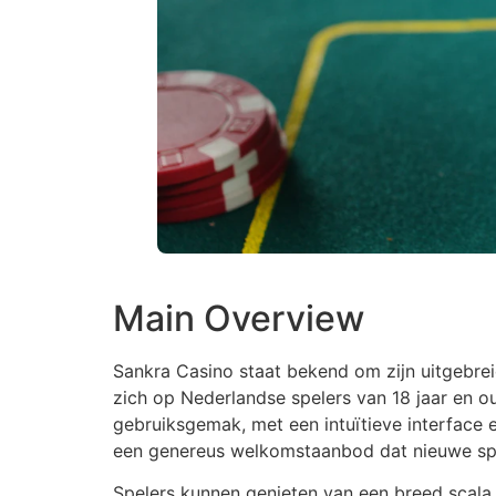
Main Overview
Sankra Casino staat bekend om zijn uitgebrei
zich op Nederlandse spelers van 18 jaar en oud
gebruiksgemak, met een intuïtieve interface 
een genereus welkomstaanbod dat nieuwe spel
Spelers kunnen genieten van een breed scala 