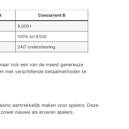
A
Concurrent B
6.000+
100% tot €500
24/7 ondersteuning
t, maar ook een van de meest genereuze
om met verschillende betaalmethoden te
asino aantrekkelijk maken voor spelers. Deze
zowel nieuwe als ervaren spelers.