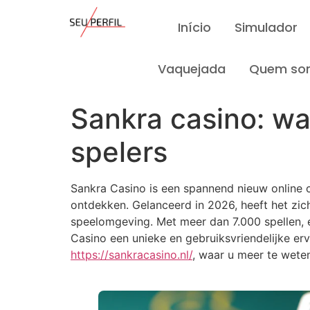
Início
Simulador
Vaquejada
Quem so
Sankra casino: wa
spelers
Sankra Casino is een spannend nieuw online c
ontdekken. Gelanceerd in 2026, heeft het zic
speelomgeving. Met meer dan 7.000 spellen, 
Casino een unieke en gebruiksvriendelijke erv
https://sankracasino.nl/
, waar u meer te wete