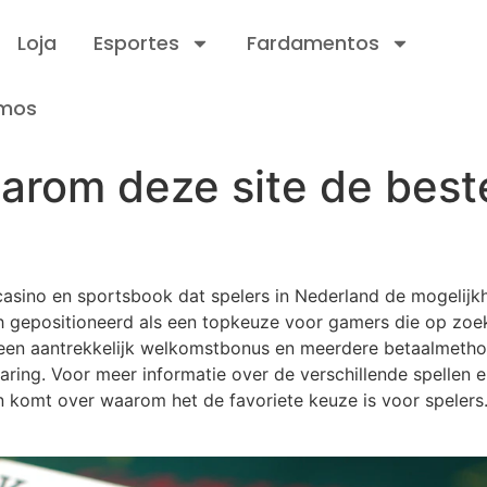
Loja
Esportes
Fardamentos
mos
arom deze site de best
asino en sportsbook dat spelers in Nederland de mogelijkh
h gepositioneerd als een topkeuze voor gamers die op zoek
een aantrekkelijk welkomstbonus en meerdere betaalmethode
aring. Voor meer informatie over de verschillende spellen 
n komt over waarom het de favoriete keuze is voor spelers