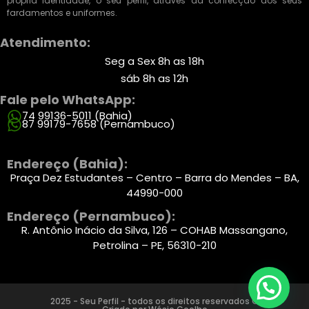
própria identidade, o seu perfil, através da confecção dos seus
fardamentos e uniformes.
Atendimento:
Seg a Sex 8h as 18h
sáb 8h as 12h
Fale pelo WhatsApp:
74 99136-5011 (Bahia)
87 99179-7658 (Pernambuco)
Endereço (Bahia):
Praça Dez Estudantes – Centro – Barra do Mendes – BA,
44990-000
Endereço (Pernambuco):
R. Antônio Inácio da Silva, 126 – COHAB Massangano,
Petrolina – PE, 56310-210
2025 - Seu Perfil - todos os direitos reservados ©