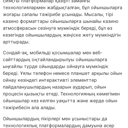
сияқты платформалар қазіргі заманғы
технологиялармен жабдықталған, бұл ойыншыларға
жоғары сапалы тәжірибе ұсынады. Мысалы, тірі
казино форматтары ойыншыларға шынайы казино
атмосферасын сезінуге мүмкіндік береді, бұл өз
кезегінде ойыншылардың жеңіске жету мүмкіндігін
арттырады.
Сондай-ақ, мобильді қосымшалар мен веб-
сайттардың оңтайландырылуы ойыншыларға
ыңғайлы түрде ойындарды ойнауға мүмкіндік
береді. Ұялы телефон немесе планшет арқылы ойын
ойнау кезіндегі интерактивті элементтер
пайдаланушылардың назарын аударып, ойын
процесін қызықты етеді. Технологияның көмегімен
ойыншылар кез келген уақытта және жерде ойын
тәжірибесін ала алады.
Ойыншылардың пікірлері мен ұсыныстары да
технологиялық платформалардың дамуына әсер