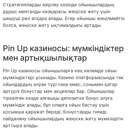
Стратегияларды әзірлеу кезінде ойыншылардың
дұрыс менталды көзқарасы жеңіске жету үшін
шешуші рөл атқара алады. Егер ойыншы жеңілмейтін
болса, жеңіске жету ықтималдығы артады.
Pin Up казиносы: мүмкіндіктер
мен артықшылықтар
Pin Up казиносы ойыншыларға кең көлемде ойын
мүмкіндіктері ұсынады. Казино платформасында тек
ойындардың алуан түрі ғана емес, сонымен қатар
әртүрлі бонустар мен акциялар бар. Ойыншылар
тіркелген кезде алғашқы депозитке бонус алуға
мүмкіндік алады, бұл оларға ойын бастау үшін
қосымша қаражат береді. Бонустарды тиімді
пайдалану ойыншылардың жеңіске жету мүмкіндігін
арттыра алады.