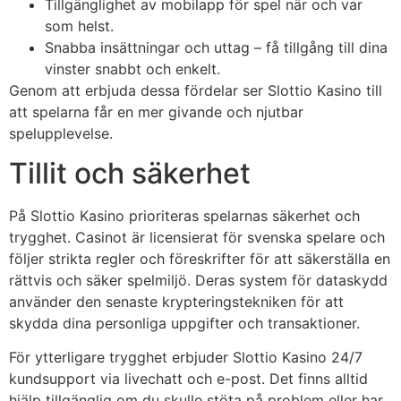
Tillgänglighet av mobilapp för spel när och var
som helst.
Snabba insättningar och uttag – få tillgång till dina
vinster snabbt och enkelt.
Genom att erbjuda dessa fördelar ser Slottio Kasino till
att spelarna får en mer givande och njutbar
spelupplevelse.
Tillit och säkerhet
På Slottio Kasino prioriteras spelarnas säkerhet och
trygghet. Casinot är licensierat för svenska spelare och
följer strikta regler och föreskrifter för att säkerställa en
rättvis och säker spelmiljö. Deras system för dataskydd
använder den senaste krypteringstekniken för att
skydda dina personliga uppgifter och transaktioner.
För ytterligare trygghet erbjuder Slottio Kasino 24/7
kundsupport via livechatt och e-post. Det finns alltid
hjälp tillgänglig om du skulle stöta på problem eller har