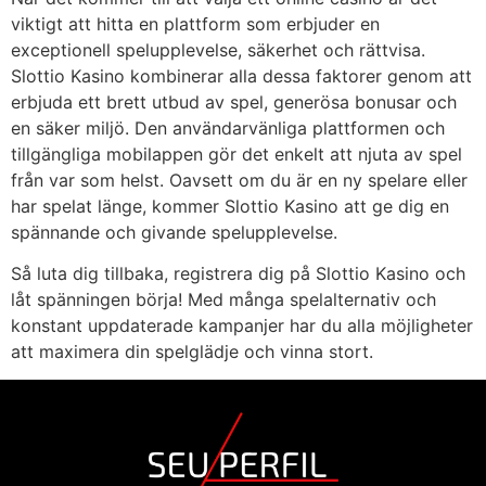
viktigt att hitta en plattform som erbjuder en
exceptionell spelupplevelse, säkerhet och rättvisa.
Slottio Kasino kombinerar alla dessa faktorer genom att
erbjuda ett brett utbud av spel, generösa bonusar och
en säker miljö. Den användarvänliga plattformen och
tillgängliga mobilappen gör det enkelt att njuta av spel
från var som helst. Oavsett om du är en ny spelare eller
har spelat länge, kommer Slottio Kasino att ge dig en
spännande och givande spelupplevelse.
Så luta dig tillbaka, registrera dig på Slottio Kasino och
låt spänningen börja! Med många spelalternativ och
konstant uppdaterade kampanjer har du alla möjligheter
att maximera din spelglädje och vinna stort.