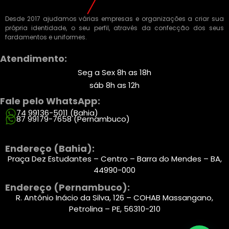
Desde 2017 ajudamos várias empresas e organizações a criar sua
própria identidade, o seu perfil, através da confecção dos seus
fardamentos e uniformes.
Atendimento:
Seg a Sex 8h as 18h
sáb 8h as 12h
Fale pelo WhatsApp:
74 99136-5011 (Bahia)
87 99179-7658 (Pernambuco)
Endereço (Bahia):
Praça Dez Estudantes – Centro – Barra do Mendes – BA,
44990-000
Endereço (Pernambuco):
R. Antônio Inácio da Silva, 126 – COHAB Massangano,
Petrolina – PE, 56310-210