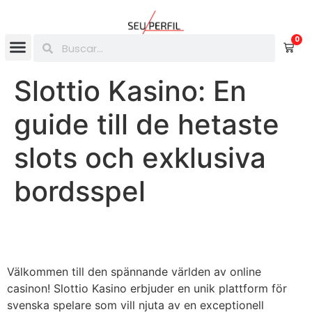
0
Slottio Kasino: En
guide till de hetaste
slots och exklusiva
bordsspel
Välkommen till den spännande världen av online
casinon! Slottio Kasino erbjuder en unik plattform för
svenska spelare som vill njuta av en exceptionell