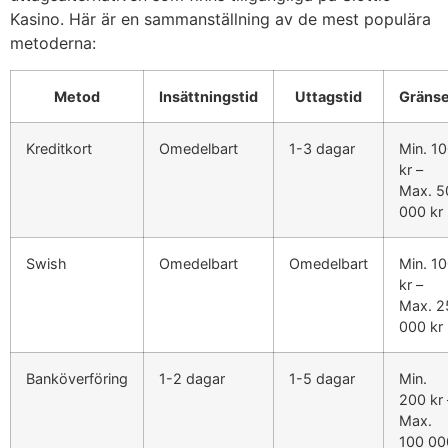
Kasino. Här är en sammanställning av de mest populära
metoderna:
Metod
Insättningstid
Uttagstid
Gränse
Kreditkort
Omedelbart
1-3 dagar
Min. 1
kr –
Max. 5
000 kr
Swish
Omedelbart
Omedelbart
Min. 1
kr –
Max. 2
000 kr
Banköverföring
1-2 dagar
1-5 dagar
Min.
200 kr 
Max.
100 00