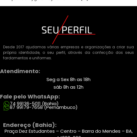
Desde 2017 ajudamos várias empresas e organizações a criar sua
própria identidade, o seu perfil, através da confecção dos seus
fardamentos e uniformes.
Atendimento:
Seg a Sex 8h as 18h
sáb 8h as 12h
Fale pelo WhatsApp:
74 99136-5011 (Bahia)
87 99179-7658 (Pernambuco)
Endereço (Bahia):
Praça Dez Estudantes – Centro – Barra do Mendes – BA,