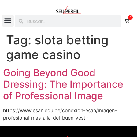
0
Tag:
slota betting
game casino
Going Beyond Good
Dressing: The Importance
of Professional Image
https://www.esan.edu.pe/conexion-esan/imagen-
profesional-mas-alla-del-buen-vestir