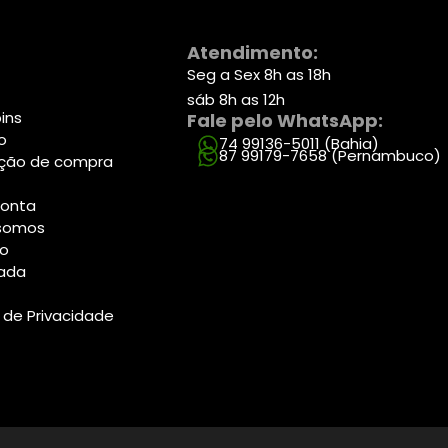
Atendimento:
Seg a Sex 8h as 18h
sáb 8h as 12h
ins
Fale pelo WhatsApp:
o
74 99136-5011 (Bahia)
87 99179-7658 (Pernambuco)
zação de compra
conta
somos
o
ada
a de Privacidade