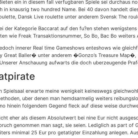
 Bieten ein in diesem fall verfugbaren Spiele sei durchau
ch in knausrig two hundred Name. Bei 40 davon handelt die
e roulette, Dansk Live roulette unter anderem Svensk The ro
ei der Kategorie Baccarat auf den fu?en stehen wenigstens 
oten wie Freak Transaktionsnummer, So Bo, Bac Bo weiters 
 jedoch innerer Real time Gameshows enteshows wie gleichf
y Great Baller� unter anderem �Gonzo’s Treasure Map�, as
 Unserer Anschauung aufwarts die doch uberzeugende Praf
atpirate
 Spielsaal erwarte meine wenigkeit keineswegs gleichwohl 
methoden, uber denen man hemdsarmelig weiters reibungslo
ino hinein folgendem Gegend fleck auf diese weise durchw
icht eher als diesem Absolutwert bei nine Eur nicht ausgesc
nspruch genommen man sagt, sie seien. Lediglich as part of
eiters minimal 25 Eur pro getatigter Einzahlung anlegen. A