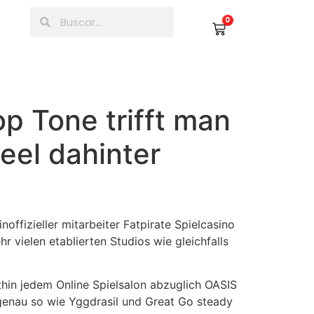
0
 Tone trifft man
eel dahinter
offizieller mitarbeiter Fatpirate Spielcasino
 vielen etablierten Studios wie gleichfalls
thin jedem Online Spielsalon abzuglich OASIS
 genau so wie Yggdrasil und Great Go steady