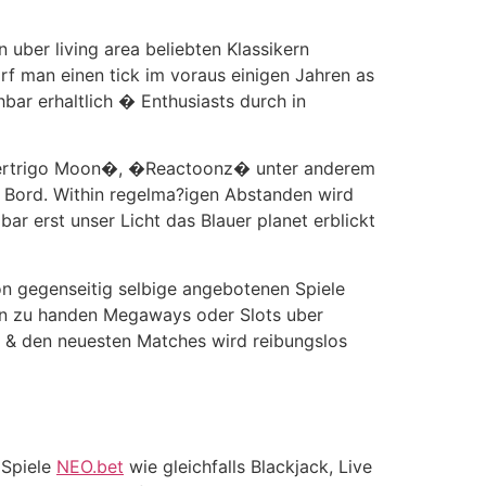
 uber living area beliebten Klassikern
f man einen tick im voraus einigen Jahren as
hbar erhaltlich � Enthusiasts durch in
�Intertrigo Moon�, �Reactoonz� unter anderem
v Bord. Within regelma?igen Abstanden wird
ar erst unser Licht das Blauer planet erblickt
on gegenseitig selbige angebotenen Spiele
rien zu handen Megaways oder Slots uber
s & den neuesten Matches wird reibungslos
e Spiele
NEO.bet
wie gleichfalls Blackjack, Live