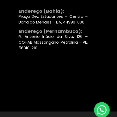
Endereço (Bahia):
Praça Dez Estudantes – Centro –
Barra do Mendes – BA, 44990-000
Endereço (Pernambuco):
R. Antenio Inácio da Silva, 126 –
COHAB Massangano, Petrolina – PE,
56310-210