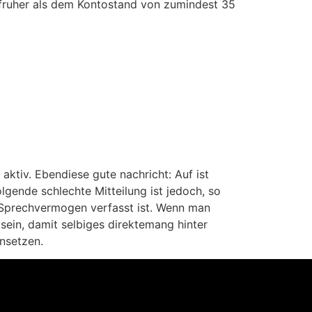
cht fruher als dem Kontostand von zumindest 35
ktiv. Ebendiese gute nachricht: Auf ist
gende schlechte Mitteilung ist jedoch, so
 Sprechvermogen verfasst ist. Wenn man
sein, damit selbiges direktemang hinter
nsetzen.