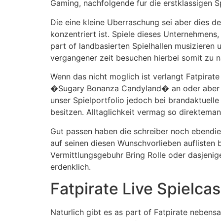
Gaming, nachfolgende fur die erstklassigen Spi
Die eine kleine Uberraschung sei aber dies de
konzentriert ist. Spiele dieses Unternehmen
part of landbasierten Spielhallen musizieren 
vergangener zeit besuchen hierbei somit zu 
Wenn das nicht moglich ist verlangt Fatpira
�Sugary Bonanza Candyland� an oder aber ein
unser Spielportfolio jedoch bei brandaktuelle
besitzen. Alltaglichkeit vermag so direktem
Gut passen haben die schreiber noch ebendies
auf seinen diesen Wunschvorlieben auflisten 
Vermittlungsgebuhr Bring Rolle oder dasjeni
erdenklich.
Fatpirate Live Spielcas
Naturlich gibt es as part of Fatpirate nebensa