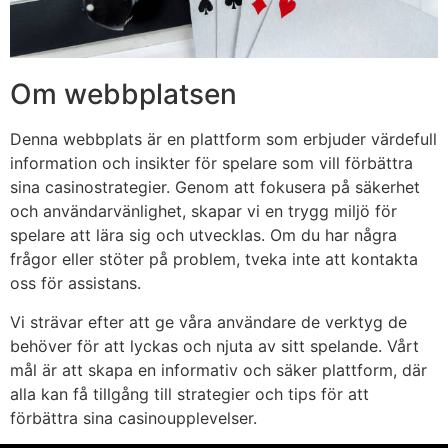
Om webbplatsen
Denna webbplats är en plattform som erbjuder värdefull
information och insikter för spelare som vill förbättra
sina casinostrategier. Genom att fokusera på säkerhet
och användarvänlighet, skapar vi en trygg miljö för
spelare att lära sig och utvecklas. Om du har några
frågor eller stöter på problem, tveka inte att kontakta
oss för assistans.
Vi strävar efter att ge våra användare de verktyg de
behöver för att lyckas och njuta av sitt spelande. Vårt
mål är att skapa en informativ och säker plattform, där
alla kan få tillgång till strategier och tips för att
förbättra sina casinoupplevelser.