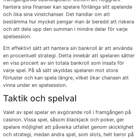
hantera sina finanser kan spelare förlänga sitt spelande
och öka sina vinstchanser. Det handlar om att
bestämma hur mycket pengar man är beredd att riskera
och att dela upp den summan i mindre delar för varje
spelsession.
Ett effektivt sätt att hantera sin bankroll är att använda
en procentuell strategi. Detta innebär att spelaren sätter
en viss procent av sin totala bankroll som insats för
varje spel. På så sätt skyddas spelaren mot stora
förluster och kan spela längre, vilket ökar chansen att
vinna under en spelsession.
Taktik och spelval
Valet av spel spelar en avgörande roll i framgången på
casinon. Vissa spel, såsom blackjack och poker, ger
spelare möjlighet att påverka utfallet genom skicklighet
och strategi, medan andra spel, som slots, helt beror på