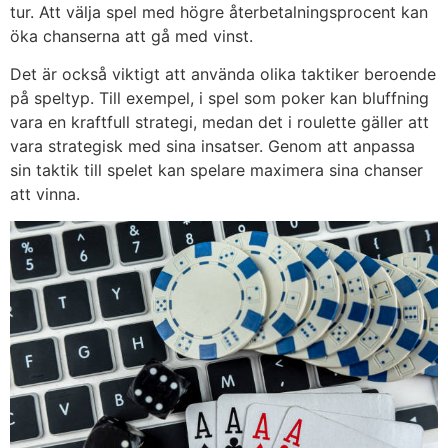
tur. Att välja spel med högre återbetalningsprocent kan
öka chanserna att gå med vinst.
Det är också viktigt att använda olika taktiker beroende
på speltyp. Till exempel, i spel som poker kan bluffning
vara en kraftfull strategi, medan det i roulette gäller att
vara strategisk med sina insatser. Genom att anpassa
sin taktik till spelet kan spelare maximera sina chanser
att vinna.