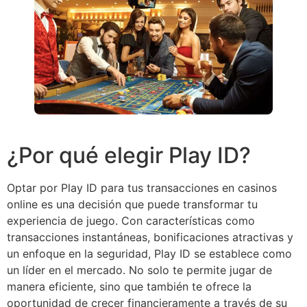
¿Por qué elegir Play ID?
Optar por Play ID para tus transacciones en casinos
online es una decisión que puede transformar tu
experiencia de juego. Con características como
transacciones instantáneas, bonificaciones atractivas y
un enfoque en la seguridad, Play ID se establece como
un líder en el mercado. No solo te permite jugar de
manera eficiente, sino que también te ofrece la
oportunidad de crecer financieramente a través de su