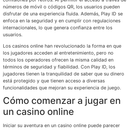
números de móvil o códigos QR, los usuarios pueden
disfrutar de una experiencia fluida. Además, Play ID se
enfoca en la seguridad y en cumplir con regulaciones
internacionales, lo que genera confianza entre los
usuarios.
Los casinos online han revolucionado la forma en que
los jugadores acceden al entretenimiento, pero no
todos los operadores ofrecen la misma calidad en
términos de seguridad y fiabilidad. Con Play ID, los
jugadores tienen la tranquilidad de saber que su dinero
está protegido y que tienen acceso a diversas
funcionalidades que mejoran su experiencia de juego.
Cómo comenzar a jugar en
un casino online
Iniciar su aventura en un casino online puede parecer