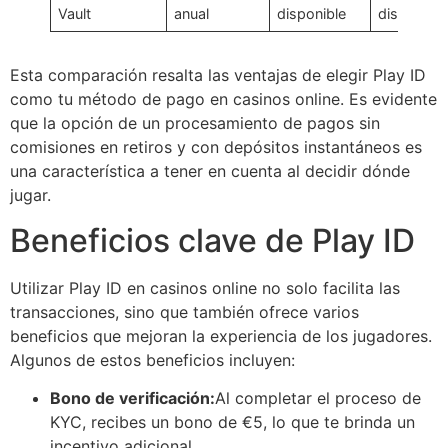
Vault
anual
disponible
disponible
Esta comparación resalta las ventajas de elegir Play ID
como tu método de pago en casinos online. Es evidente
que la opción de un procesamiento de pagos sin
comisiones en retiros y con depósitos instantáneos es
una característica a tener en cuenta al decidir dónde
jugar.
Beneficios clave de Play ID
Utilizar Play ID en casinos online no solo facilita las
transacciones, sino que también ofrece varios
beneficios que mejoran la experiencia de los jugadores.
Algunos de estos beneficios incluyen:
Bono de verificación:
Al completar el proceso de
KYC, recibes un bono de €5, lo que te brinda un
incentivo adicional.