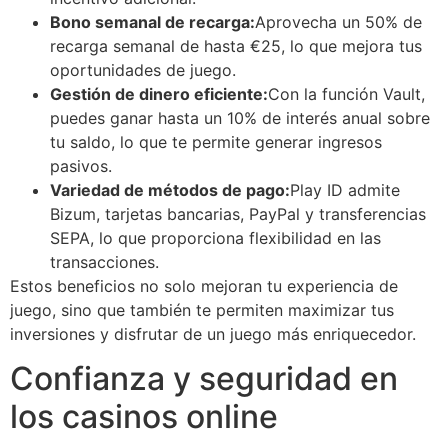
Bono semanal de recarga:
Aprovecha un 50% de
recarga semanal de hasta €25, lo que mejora tus
oportunidades de juego.
Gestión de dinero eficiente:
Con la función Vault,
puedes ganar hasta un 10% de interés anual sobre
tu saldo, lo que te permite generar ingresos
pasivos.
Variedad de métodos de pago:
Play ID admite
Bizum, tarjetas bancarias, PayPal y transferencias
SEPA, lo que proporciona flexibilidad en las
transacciones.
Estos beneficios no solo mejoran tu experiencia de
juego, sino que también te permiten maximizar tus
inversiones y disfrutar de un juego más enriquecedor.
Confianza y seguridad en
los casinos online