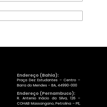
Endereço (Bahia):
Praça Dez Estudantes – Centro –
Barra do Mendes – BA, 44990-000
Endereço (Pernambuco):
R. Antenio Inácio da Silva, 126 –
COHAB Massangano, Petrolina – PE,