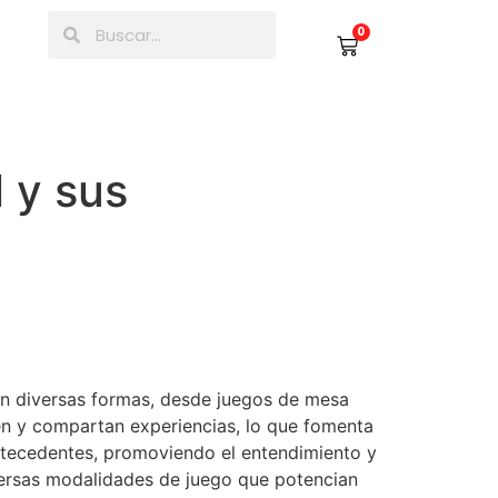
0
l y sus
 en diversas formas, desde juegos de mesa
úen y compartan experiencias, lo que fomenta
antecedentes, promoviendo el entendimiento y
iversas modalidades de juego que potencian