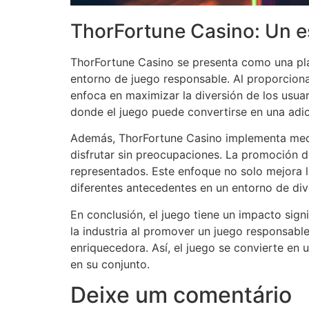
ThorFortune Casino: Un e
ThorFortune Casino se presenta como una pla
entorno de juego responsable. Al proporcion
enfoca en maximizar la diversión de los usuar
donde el juego puede convertirse en una adi
Además, ThorFortune Casino implementa medi
disfrutar sin preocupaciones. La promoción de
representados. Este enfoque no solo mejora la
diferentes antecedentes en un entorno de di
En conclusión, el juego tiene un impacto sign
la industria al promover un juego responsable
enriquecedora. Así, el juego se convierte en 
en su conjunto.
Deixe um comentário