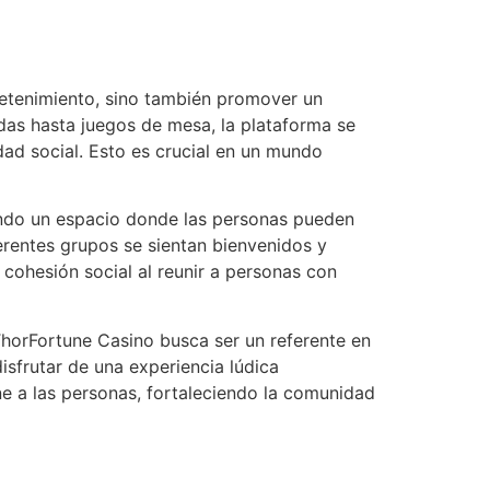
retenimiento, sino también promover un
as hasta juegos de mesa, la plataforma se
dad social. Esto es crucial en un mundo
ndo un espacio donde las personas pueden
ferentes grupos se sientan bienvenidos y
 cohesión social al reunir a personas con
 ThorFortune Casino busca ser un referente en
isfrutar de una experiencia lúdica
ne a las personas, fortaleciendo la comunidad