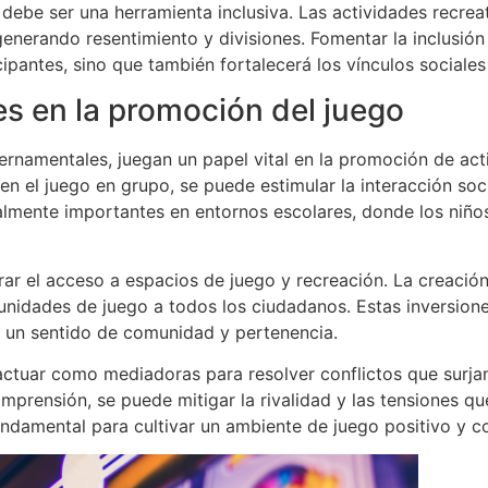
 debe ser una herramienta inclusiva. Las actividades recrea
nerando resentimiento y divisiones. Fomentar la inclusión 
cipantes, sino que también fortalecerá los vínculos sociale
nes en la promoción del juego
ernamentales, juegan un papel vital en la promoción de act
 el juego en grupo, se puede estimular la interacción socia
lmente importantes en entornos escolares, donde los niños
rar el acceso a espacios de juego y recreación. La creació
nidades de juego a todos los ciudadanos. Estas inversiones
 un sentido de comunidad y pertenencia.
actuar como mediadoras para resolver conflictos que surjan 
mprensión, se puede mitigar la rivalidad y las tensiones q
 fundamental para cultivar un ambiente de juego positivo y 