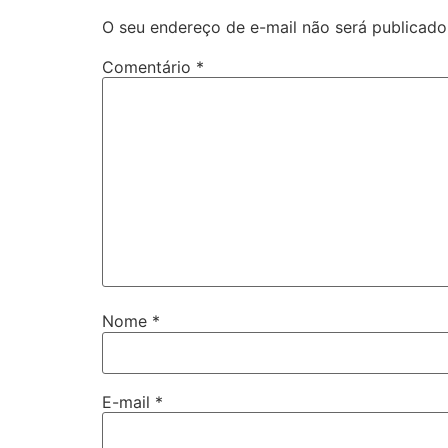
O seu endereço de e-mail não será publicado
Comentário
*
Nome
*
E-mail
*