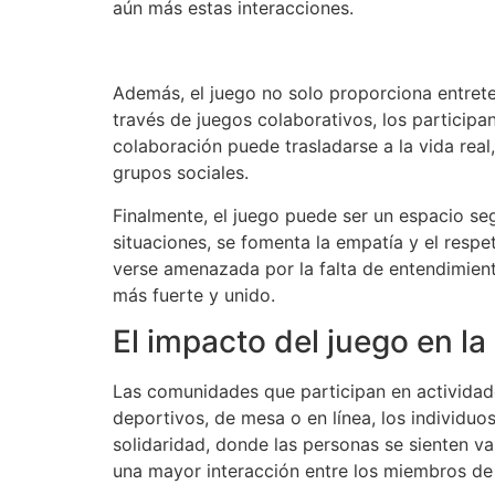
aún más estas interacciones.
Además, el juego no solo proporciona entreten
través de juegos colaborativos, los participa
colaboración puede trasladarse a la vida rea
grupos sociales.
Finalmente, el juego puede ser un espacio se
situaciones, se fomenta la empatía y el respe
verse amenazada por la falta de entendimiento
más fuerte y unido.
El impacto del juego en 
Las comunidades que participan en actividade
deportivos, de mesa o en línea, los individu
solidaridad, donde las personas se sienten v
una mayor interacción entre los miembros de