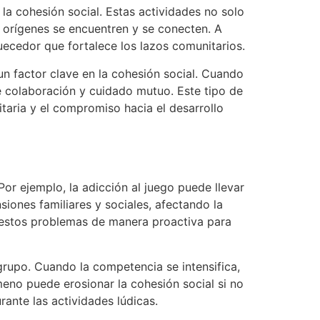
a cohesión social. Estas actividades no solo
 orígenes se encuentren y se conecten. A
uecedor que fortalece los lazos comunitarios.
n factor clave en la cohesión social. Cuando
de colaboración y cuidado mutuo. Este tipo de
taria y el compromiso hacia el desarrollo
or ejemplo, la adicción al juego puede llevar
siones familiares y sociales, afectando la
r estos problemas de manera proactiva para
 grupo. Cuando la competencia se intensifica,
eno puede erosionar la cohesión social si no
ante las actividades lúdicas.