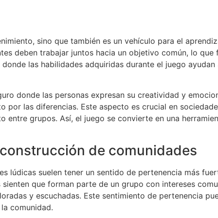
imiento, sino que también es un vehículo para el aprendizaj
ntes deben trabajar juntos hacia un objetivo común, lo que f
l, donde las habilidades adquiridas durante el juego ayuda
guro donde las personas expresan su creatividad y emocione
to por las diferencias. Este aspecto es crucial en sociedad
 entre grupos. Así, el juego se convierte en una herramien
la construcción de comunidades
s lúdicas suelen tener un sentido de pertenencia más fuerte
os sienten que forman parte de un grupo con intereses com
aloradas y escuchadas. Este sentimiento de pertenencia pue
 la comunidad.