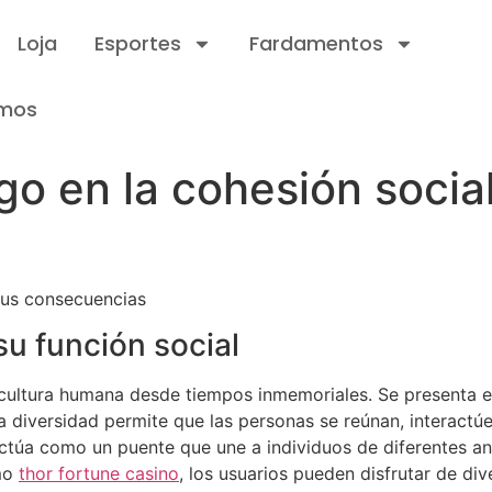
Loja
Esportes
Fardamentos
mos
go en la cohesión socia
 sus consecuencias
su función social
la cultura humana desde tiempos inmemoriales. Se presenta
ta diversidad permite que las personas se reúnan, interact
o actúa como un puente que une a individuos de diferentes 
omo
thor fortune casino
, los usuarios pueden disfrutar de d