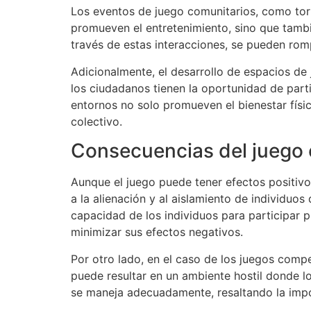
Los eventos de juego comunitarios, como torn
promueven el entretenimiento, sino que tambi
través de estas interacciones, se pueden romp
Adicionalmente, el desarrollo de espacios de
los ciudadanos tienen la oportunidad de part
entornos no solo promueven el bienestar físic
colectivo.
Consecuencias del juego e
Aunque el juego puede tener efectos positivos
a la alienación y al aislamiento de individuo
capacidad de los individuos para participar
minimizar sus efectos negativos.
Por otro lado, en el caso de los juegos compe
puede resultar en un ambiente hostil donde l
se maneja adecuadamente, resaltando la impo