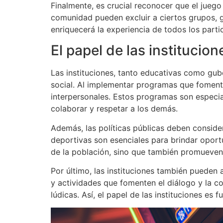
Finalmente, es crucial reconocer que el juego
comunidad pueden excluir a ciertos grupos, ge
enriquecerá la experiencia de todos los parti
El papel de las institucio
Las instituciones, tanto educativas como gub
social. Al implementar programas que fomenten
interpersonales. Estos programas son especia
colaborar y respetar a los demás.
Además, las políticas públicas deben conside
deportivas son esenciales para brindar oportu
de la población, sino que también promueven
Por último, las instituciones también pueden 
y actividades que fomenten el diálogo y la co
lúdicas. Así, el papel de las instituciones es