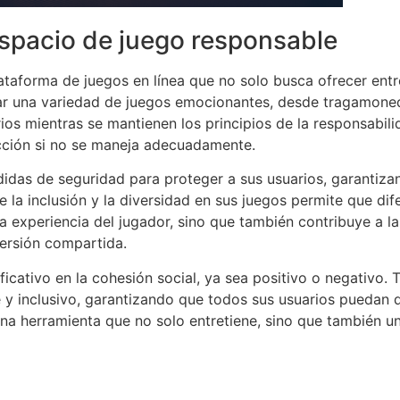
spacio de juego responsable
taforma de juegos en línea que no solo busca ofrecer ent
ar una variedad de juegos emocionantes, desde tragamoned
ios mientras se mantienen los principios de la responsabili
cción si no se maneja adecuadamente.
das de seguridad para proteger a sus usuarios, garantiza
 la inclusión y la diversidad en sus juegos permite que di
 experiencia del jugador, sino que también contribuye a la
versión compartida.
ificativo en la cohesión social, ya sea positivo o negativo.
 y inclusivo, garantizando que todos sus usuarios puedan d
una herramienta que no solo entretiene, sino que también u