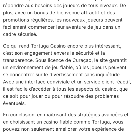
répondre aux besoins des joueurs de tous niveaux. De
plus, avec un bonus de bienvenue attractif et des
promotions régulières, les nouveaux joueurs peuvent
facilement commencer leur aventure de jeu dans un
cadre sécurisé.
Ce qui rend Tortuga Casino encore plus intéressant,
c’est son engagement envers la sécurité et la
transparence. Sous licence de Curaçao, le site garantit
un environnement de jeu fiable, où les joueurs peuvent
se concentrer sur le divertissement sans inquiétude.
Avec une interface conviviale et un service client réactif,
il est facile d’accéder à tous les aspects du casino, que
ce soit pour jouer ou pour résoudre des problèmes
éventuels.
En conclusion, en maîtrisant des stratégies avancées et
en choisissant un casino fiable comme Tortuga, vous
pouvez non seulement améliorer votre expérience de