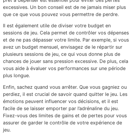
excessives. Un bon conseil est de ne jamais miser plus
que ce que vous pouvez vous permettre de perdre.
Il est également utile de diviser votre budget en
sessions de jeu. Cela permet de contrôler vos dépenses
et de ne pas dépasser votre limite. Par exemple, si vous
avez un budget mensuel, envisagez de le répartir sur
plusieurs sessions de jeu, ce qui vous donne plus de
chances de jouer sans pression excessive. De plus, cela
vous aide à évaluer vos performances sur une période
plus longue.
Enfin, sachez quand vous arrêter. Que vous gagniez ou
perdiez, il est crucial de savoir quand quitter le jeu. Les
émotions peuvent influencer vos décisions, et il est
facile de se laisser emporter par l’adrénaline du jeu.
Fixez-vous des limites de gains et de pertes pour vous
assurer de garder le contrôle de votre expérience de
jeu.