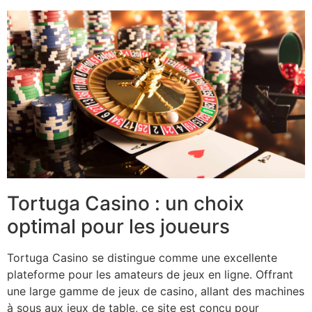
Tortuga Casino : un choix
optimal pour les joueurs
Tortuga Casino se distingue comme une excellente
plateforme pour les amateurs de jeux en ligne. Offrant
une large gamme de jeux de casino, allant des machines
à sous aux jeux de table, ce site est conçu pour