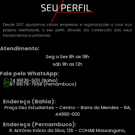
Desde 2017 ajudamos várias empresas e organizações a criar sua
própria identidade, o seu perfil, através da confecção dos seus
fardamentos e uniformes.
Atendimento:
Seg a Sex 8h as 18h
sáb 8h as 12h
Fale pelo WhatsApp:
74 99136-5011 (Bahia)
87 99179-7658 (Pernambuco)
Endereço (Bahia):
Praça Dez Estudantes – Centro – Barra do Mendes – BA,
44990-000
Endereço (Pernambuco):
R. Antônio Inácio da Silva, 126 – COHAB Massangano,