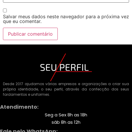
Salvar meus dados neste navegador para a próxima vez
que eu comentar.
Desde 2017 ajudamos várias empresas e organizações a criar sua
própria identidade, o seu perfil, através da confecção dos seus
fardamentos e uniformes.
Atendimento:
Seg a Sex 8h as 18h
sáb 8h as 12h
Fale pelo WhatsApp: