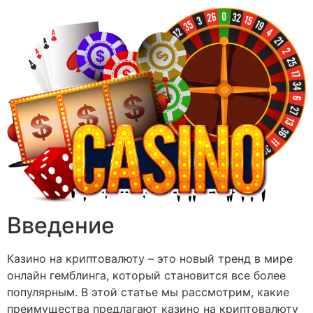
Введение
Казино на криптовалюту – это новый тренд в мире
онлайн гемблинга, который становится все более
популярным. В этой статье мы рассмотрим, какие
преимущества предлагают казино на криптовалюту