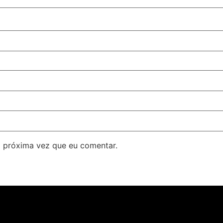
 próxima vez que eu comentar.