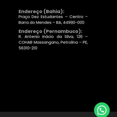
Endereço (Bahia):
Praça Dez Estudantes – Centro –
Barra do Mendes – BA, 44990-000
Endereço (Pernambuco):
R. Antenio Inácio da Silva, 126 –
COHAB Massangano, Petrolina – PE,
56310-210