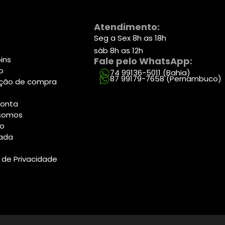
Atendimento:
Seg a Sex 8h as 18h
sáb 8h as 12h
ins
Fale pelo WhatsApp:
o
74 99136-5011 (Bahia)
87 99179-7658 (Pernambuco)
zação de compra
conta
somos
o
ada
a de Privacidade