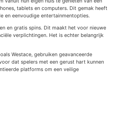
 vanuit hun eigen huis te genieten van een
phones, tablets en computers. Dit gemak heeft
lle en eenvoudige entertainmentopties.
n en gratis spins. Dit maakt het voor nieuwe
iële verplichtingen. Het is echter belangrijk
, zoals Westace, gebruiken geavanceerde
rvoor dat spelers met een gerust hart kunnen
entieerde platforms om een veilige