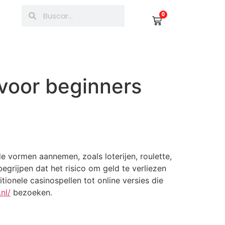
0
 voor beginners
de vormen aannemen, zoals loterijen, roulette,
grijpen dat het risico om geld te verliezen
ionele casinospellen tot online versies die
nl/
bezoeken.