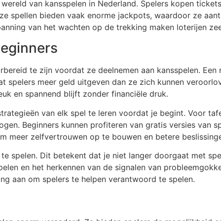
de wereld van kansspelen in Nederland. Spelers kopen ticket
eze spellen bieden vaak enorme jackpots, waardoor ze aantr
anning van het wachten op de trekking maken loterijen zee
beginners
rbereid te zijn voordat ze deelnemen aan kansspelen. Een n
dat spelers meer geld uitgeven dan ze zich kunnen veroorlo
uk en spannend blijft zonder financiële druk.
rategieën van elk spel te leren voordat je begint. Voor tafe
ogen. Beginners kunnen profiteren van gratis versies van 
 om meer zelfvertrouwen op te bouwen en betere beslissinge
k te spelen. Dit betekent dat je niet langer doorgaat met sp
elen en het herkennen van de signalen van probleemgokken i
ng aan om spelers te helpen verantwoord te spelen.