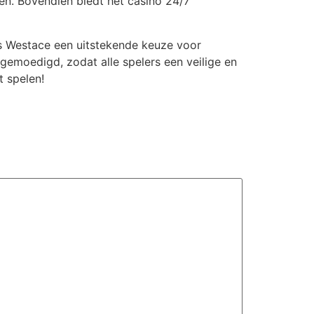
en. Bovendien biedt het casino 24/7
s Westace een uitstekende keuze voor
gemoedigd, zodat alle spelers een veilige en
 spelen!