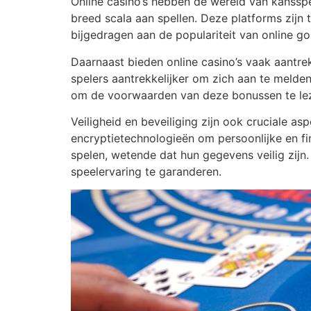
Online casino’s hebben de wereld van kansspe
breed scala aan spellen. Deze platforms zijn
bijgedragen aan de populariteit van online go
Daarnaast bieden online casino’s vaak aantre
spelers aantrekkelijker om zich aan te melden 
om de voorwaarden van deze bonussen te leze
Veiligheid en beveiliging zijn ook cruciale a
encryptietechnologieën om persoonlijke en fi
spelen, wetende dat hun gegevens veilig zijn.
speelervaring te garanderen.