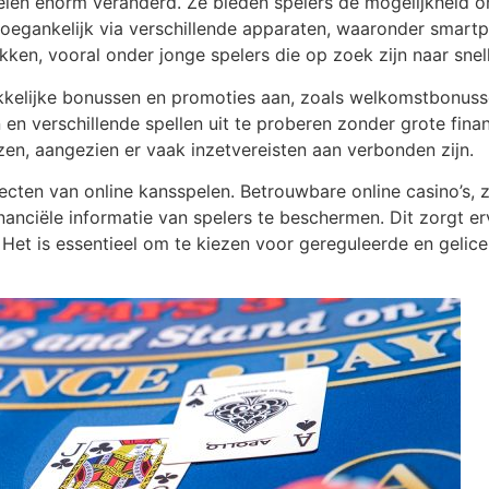
len enorm veranderd. Ze bieden spelers de mogelijkheid om
 toegankelijk via verschillende apparaten, waaronder smart
kken, vooral onder jonge spelers die op zoek zijn naar sne
kkelijke bonussen en promoties aan, zoals welkomstbonusse
en verschillende spellen uit te proberen zonder grote financ
n, aangezien er vaak inzetvereisten aan verbonden zijn.
specten van online kansspelen. Betrouwbare online casino’s
nanciële informatie van spelers te beschermen. Dit zorgt e
 Het is essentieel om te kiezen voor gereguleerde en gelic