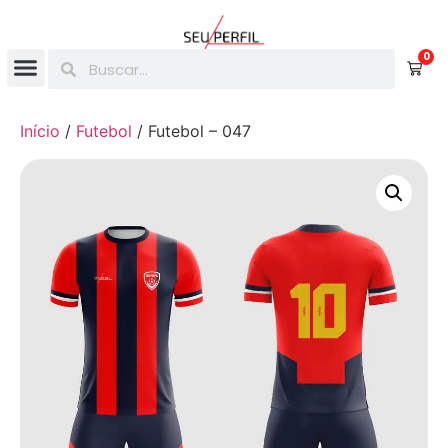
0
Início
/
Futebol
/ Futebol – 047