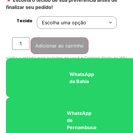
finalizar seu pedido!
Tecido
Adicionar ao carrinho
scolha o estado mais próximo de você • Compre direto no WhatsApp
WhatsApp
da Bahia
WhatsApp
de
Pernambuco