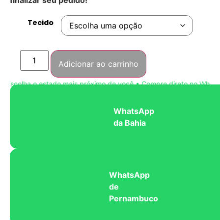
Tecido
Adicionar ao carrinho
scolha o estado mais próximo de você • Compre direto no WhatsAp
WhatsApp
da Bahia
WhatsApp
de
Pernambuco