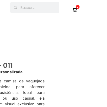
0
 011
rsonalizada
a camisa de vaquejada
volvida para oferecer
sistência. Ideal para
s ou uso casual, ela
 visual exclusivo para