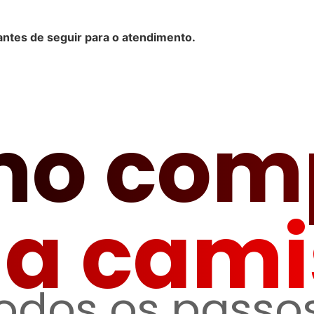
antes de seguir para o atendimento.
o com
ua cami
todos os passos