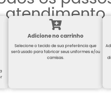
atendimento
Adicione no carrinho
Selecione o tecido de sua preferência que
Ad
será usado para fabricar seus uniformes e/ou
camisas.
d
a
or