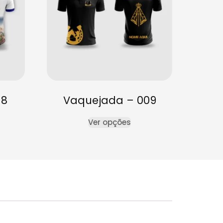
18
Vaquejada – 009
Ver opções