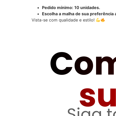
Pedido mínimo: 10 unidades.
Escolha a malha de sua preferência 
Vista-se com qualidade e estilo!
Com
s
Siga 