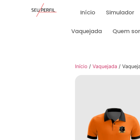
Início
Simulador
Vaquejada
Quem so
Início
/
Vaquejada
/ Vaqueja