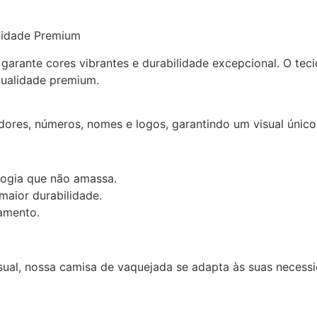
lidade Premium
arante cores vibrantes e durabilidade excepcional. O teci
qualidade premium.
res, números, nomes e logos, garantindo um visual único e
logia que não amassa.
maior durabilidade.
amento.
ual, nossa camisa de vaquejada se adapta às suas necessi