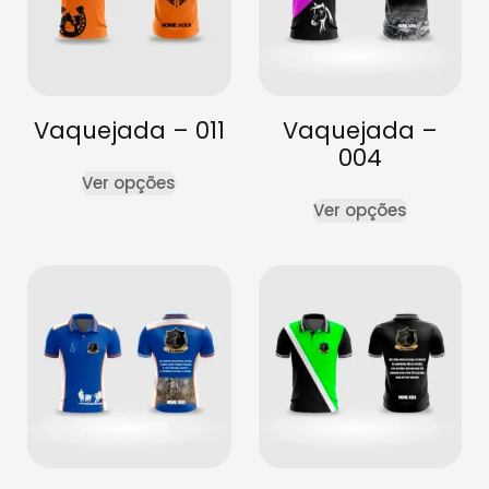
Vaquejada – 011
Vaquejada –
004
Ver opções
Ver opções