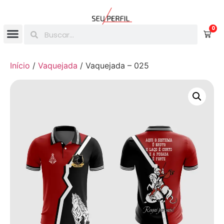
0
Início
/
Vaquejada
/ Vaquejada – 025