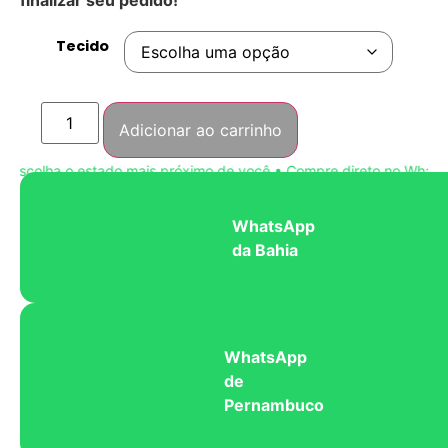
Tecido
Adicionar ao carrinho
scolha o estado mais próximo de você • Compre direto no WhatsAp
WhatsApp
da Bahia
WhatsApp
de
Pernambuco