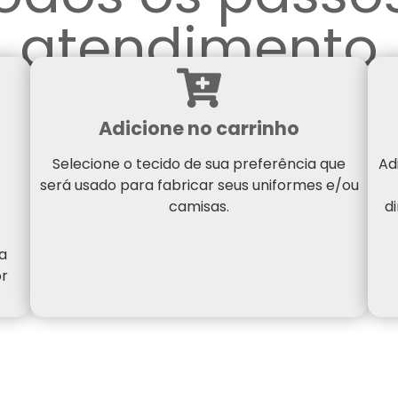
atendimento
Adicione no carrinho
Selecione o tecido de sua preferência que
Ad
será usado para fabricar seus uniformes e/ou
camisas.
d
a
or