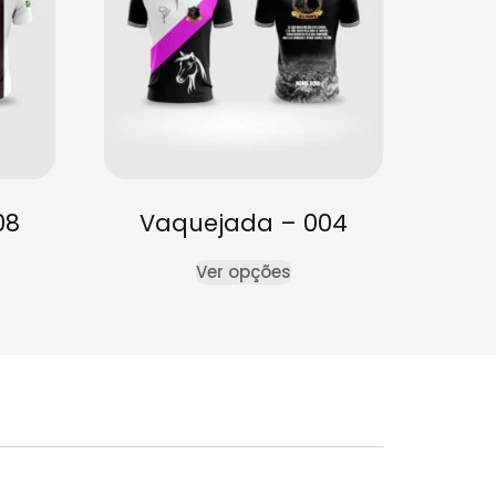
08
Vaquejada – 004
Ver opções