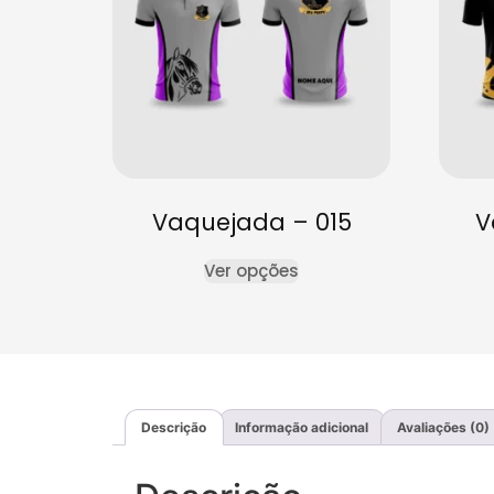
Vaquejada – 015
V
Ver opções
Descrição
Informação adicional
Avaliações (0)