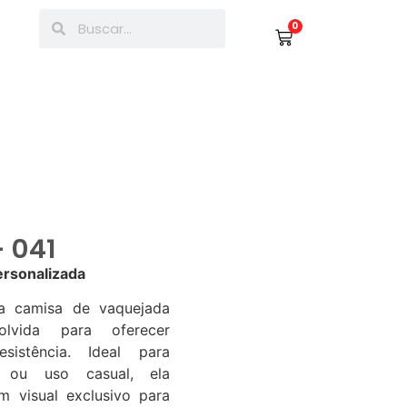
0
 041
rsonalizada
a camisa de vaquejada
volvida para oferecer
sistência. Ideal para
s ou uso casual, ela
 visual exclusivo para