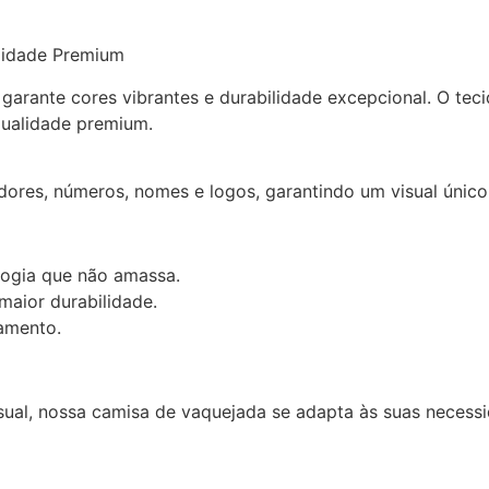
lidade Premium
arante cores vibrantes e durabilidade excepcional. O teci
qualidade premium.
res, números, nomes e logos, garantindo um visual único e
logia que não amassa.
maior durabilidade.
amento.
ual, nossa camisa de vaquejada se adapta às suas necessi