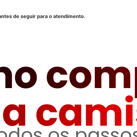
antes de seguir para o atendimento.
o com
ua cami
todos os passos