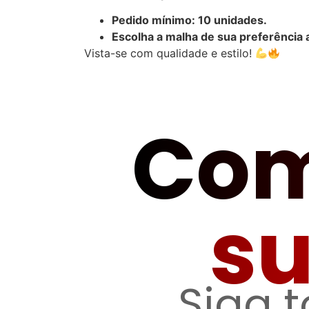
Pedido mínimo: 10 unidades.
Escolha a malha de sua preferência 
Vista-se com qualidade e estilo!
Com
s
Siga 