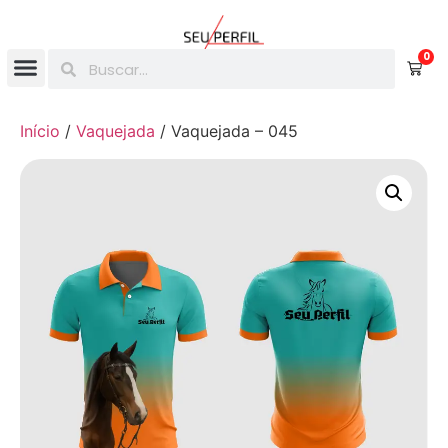
0
Início
/
Vaquejada
/ Vaquejada – 045