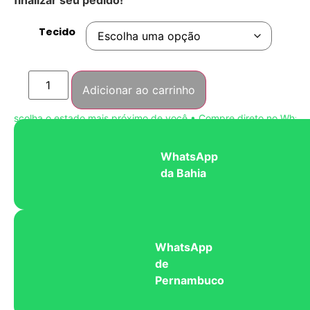
Tecido
Adicionar ao carrinho
scolha o estado mais próximo de você • Compre direto no WhatsAp
WhatsApp
da Bahia
WhatsApp
de
Pernambuco