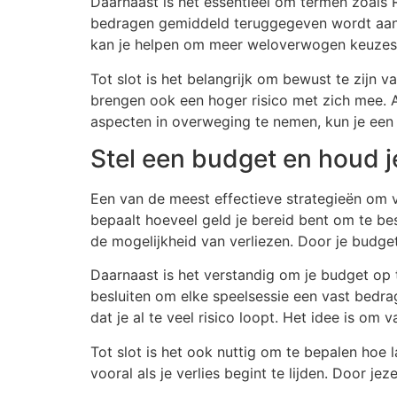
Daarnaast is het essentieel om termen zoals 
bedragen gemiddeld teruggegeven wordt aan sp
kan je helpen om meer weloverwogen keuzes te
Tot slot is het belangrijk om bewust te zijn v
brengen ook een hoger risico met zich mee. A
aspecten in overweging te nemen, kun je een sp
Stel een budget en houd j
Een van de meest effectieve strategieën om ver
bepaalt hoeveel geld je bereid bent om te bes
de mogelijkheid van verliezen. Door je budge
Daarnaast is het verstandig om je budget op te 
besluiten om elke speelsessie een vast bedrag
dat je al te veel risico loopt. Het idee is om v
Tot slot is het ook nuttig om te bepalen hoe la
vooral als je verlies begint te lijden. Door je