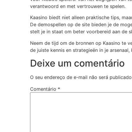
verantwoord en met vertrouwen te spelen.
Kaasino biedt niet alleen praktische tips, ma
De demospellen op de site bieden je de mogeli
stelt je in staat om beter voorbereid aan de s
Neem de tijd om de bronnen op Kaasino te ve
de juiste kennis en strategieën in je arsenaal,
Deixe um comentário
O seu endereço de e-mail não será publicado
Comentário
*