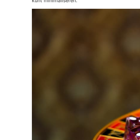
kunt minimaliseren.