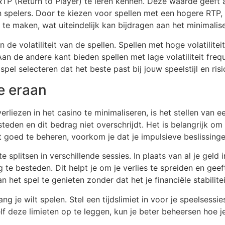
RTP (Return to Player) te leren kennen. Deze waarde geeft
elers. Door te kiezen voor spellen met een hogere RTP, ve
 maken, wat uiteindelijk kan bijdragen aan het minimalise
an de volatiliteit van de spellen. Spellen met hoge volatilit
an de andere kant bieden spellen met lage volatiliteit freq
el selecteren dat het beste past bij jouw speelstijl en risi
e eraan
liezen in het casino te minimaliseren, is het stellen van e
teden en dit bedrag niet overschrijdt. Het is belangrijk om 
t goed te beheren, voorkom je dat je impulsieve beslissing
splitsen in verschillende sessies. In plaats van al je geld i
 te besteden. Dit helpt je om je verlies te spreiden en ge
an het spel te genieten zonder dat het je financiële stabilite
ng je wilt spelen. Stel een tijdslimiet in voor je speelsessi
zelf deze limieten op te leggen, kun je beter beheersen hoe je