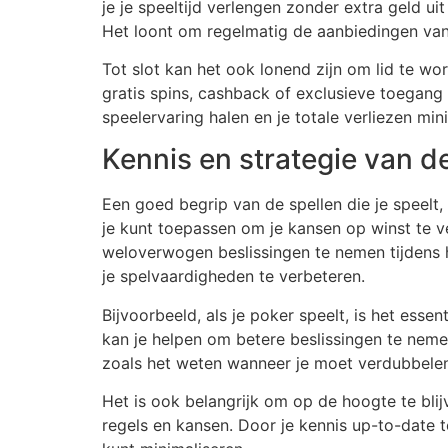
je je speeltijd verlengen zonder extra geld ui
Het loont om regelmatig de aanbiedingen van 
Tot slot kan het ook lonend zijn om lid te wo
gratis spins, cashback of exclusieve toegang
speelervaring halen en je totale verliezen min
Kennis en strategie van d
Een goed begrip van de spellen die je speelt, 
je kunt toepassen om je kansen op winst te v
weloverwogen beslissingen te nemen tijdens he
je spelvaardigheden te verbeteren.
Bijvoorbeeld, als je poker speelt, is het esse
kan je helpen om betere beslissingen te nemen
zoals het weten wanneer je moet verdubbelen 
Het is ook belangrijk om op de hoogte te blij
regels en kansen. Door je kennis up-to-date t