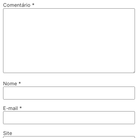
Comentário
*
Nome
*
E-mail
*
Site