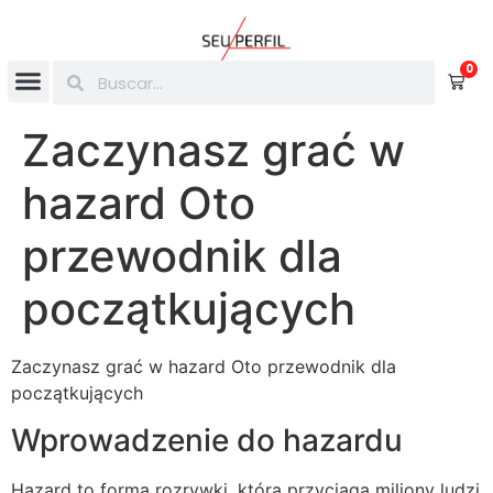
0
Zaczynasz grać w
hazard Oto
przewodnik dla
początkujących
Zaczynasz grać w hazard Oto przewodnik dla
początkujących
Wprowadzenie do hazardu
Hazard to forma rozrywki, która przyciąga miliony ludzi